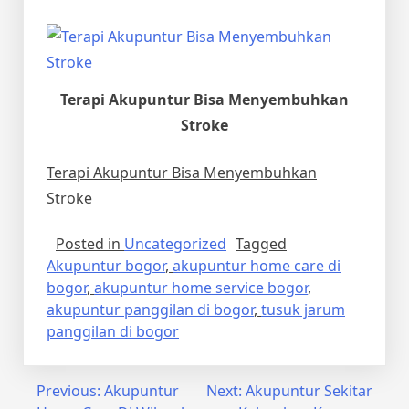
Terapi Akupuntur Bisa Menyembuhkan
Stroke
Terapi Akupuntur Bisa Menyembuhkan
Stroke
Posted in
Uncategorized
Tagged
Akupuntur bogor
,
akupuntur home care di
bogor
,
akupuntur home service bogor
,
akupuntur panggilan di bogor
,
tusuk jarum
panggilan di bogor
Post
Previous:
Akupuntur
Next:
Akupuntur Sekitar