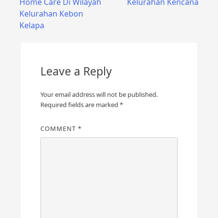
Home Care Di Wilayah
Kelurahan Kencana
navigation
Kelurahan Kebon
Kelapa
Leave a Reply
Your email address will not be published.
Required fields are marked
*
COMMENT
*