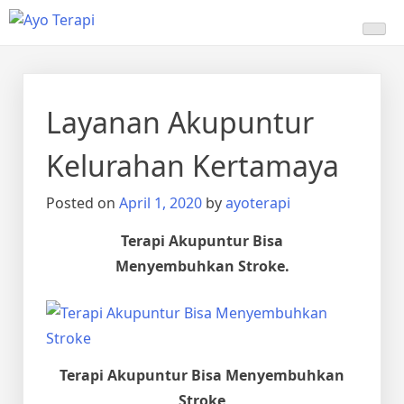
Skip
Ayo Terapi
Homecare Akupunktur
to
content
Layanan Akupuntur
Kelurahan Kertamaya
Posted on
April 1, 2020
by
ayoterapi
Terapi Akupuntur Bisa
Menyembuhkan Stroke.
Terapi Akupuntur Bisa Menyembuhkan
Stroke