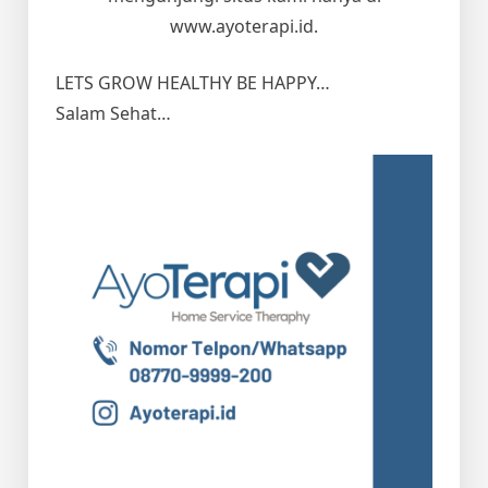
www.ayoterapi.id.
LETS GROW HEALTHY BE HAPPY…
Salam Sehat…