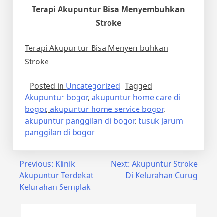
Terapi Akupuntur Bisa Menyembuhkan
Stroke
Terapi Akupuntur Bisa Menyembuhkan
Stroke
Posted in
Uncategorized
Tagged
Akupuntur bogor
,
akupuntur home care di
bogor
,
akupuntur home service bogor
,
akupuntur panggilan di bogor
,
tusuk jarum
panggilan di bogor
Post
Previous:
Klinik
Next:
Akupuntur Stroke
Akupuntur Terdekat
Di Kelurahan Curug
navigation
Kelurahan Semplak