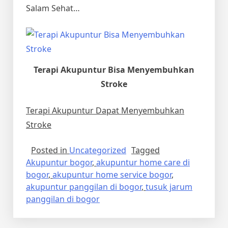
Salam Sehat…
Terapi Akupuntur Bisa Menyembuhkan
Stroke
Terapi Akupuntur Dapat Menyembuhkan
Stroke
Posted in
Uncategorized
Tagged
Akupuntur bogor
,
akupuntur home care di
bogor
,
akupuntur home service bogor
,
akupuntur panggilan di bogor
,
tusuk jarum
panggilan di bogor