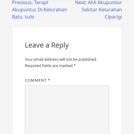
Post
Previous:
Terapi
Next:
Ahli Akupuntur
Akupuntur Di Kelurahan
Sekitar Kelurahan
navigation
Batu. tulis
Ciparigi
Leave a Reply
Your email address will not be published.
Required fields are marked
*
COMMENT
*