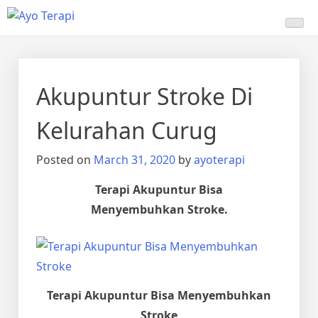
Skip
Ayo Terapi
Homecare Akupunktur
to
content
Akupuntur Stroke Di
Kelurahan Curug
Posted on
March 31, 2020
by
ayoterapi
Terapi Akupuntur Bisa
Menyembuhkan Stroke.
Terapi Akupuntur Bisa Menyembuhkan
Stroke