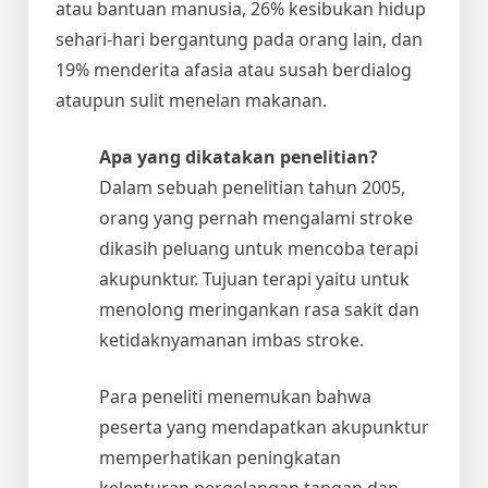
atau bantuan manusia, 26% kesibukan hidup
sehari-hari bergantung pada orang lain, dan
19% menderita afasia atau susah berdialog
ataupun sulit menelan makanan.
Apa yang dikatakan penelitian?
Dalam sebuah penelitian tahun 2005,
orang yang pernah mengalami stroke
dikasih peluang untuk mencoba terapi
akupunktur. Tujuan terapi yaitu untuk
menolong meringankan rasa sakit dan
ketidaknyamanan imbas stroke.
Para peneliti menemukan bahwa
peserta yang mendapatkan akupunktur
memperhatikan peningkatan
kelenturan pergelangan tangan dan