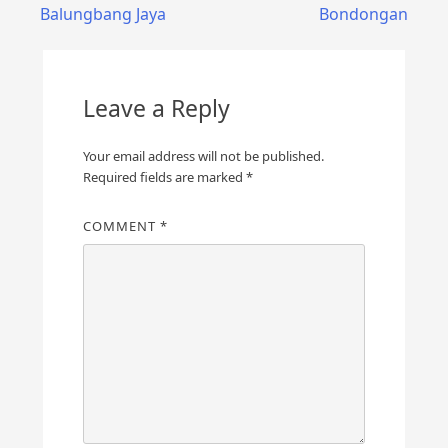
navigation
Balungbang Jaya
Bondongan
Leave a Reply
Your email address will not be published.
Required fields are marked
*
COMMENT
*