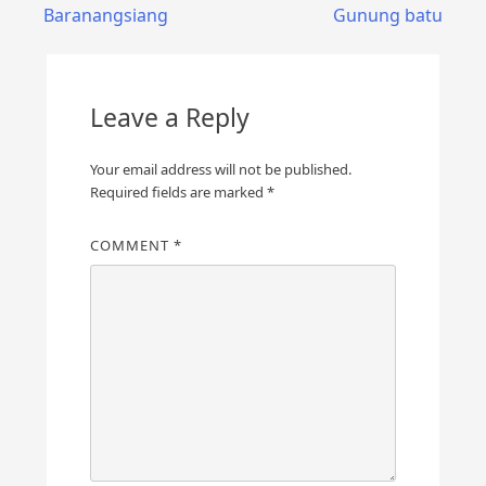
navigation
Baranangsiang
Gunung batu
Leave a Reply
Your email address will not be published.
Required fields are marked
*
COMMENT
*