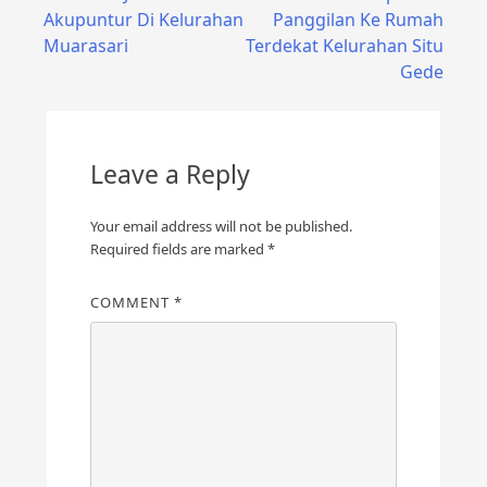
Akupuntur Di Kelurahan
Panggilan Ke Rumah
navigation
Muarasari
Terdekat Kelurahan Situ
Gede
Leave a Reply
Your email address will not be published.
Required fields are marked
*
COMMENT
*