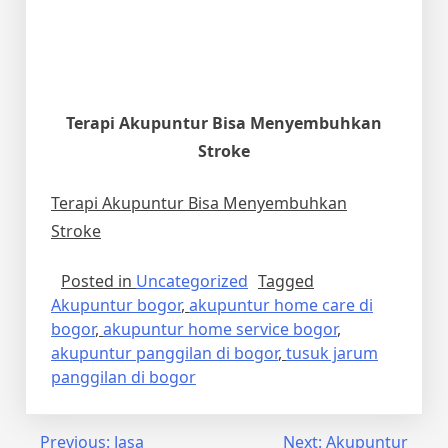
Terapi Akupuntur Bisa Menyembuhkan
Stroke
Terapi Akupuntur Bisa Menyembuhkan
Stroke
Posted in
Uncategorized
Tagged
Akupuntur bogor
,
akupuntur home care di
bogor
,
akupuntur home service bogor
,
akupuntur panggilan di bogor
,
tusuk jarum
panggilan di bogor
Post
Previous:
Jasa
Next:
Akupuntur