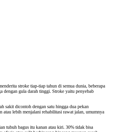
nderita stroke tiap-tiap tahun di semua dunia, beberapa
uga dengan gula darah tinggi. Stroke yaitu penyebab
h sakit dicontoh dengan satu hingga dua pekan
ekan atau lebih menjalani rehabilitasi rawat jalan, umumnya
n tubuh bagus itu kanan atau kiri. 30% tidak bisa