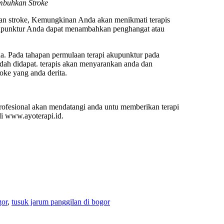
mbuhkan Stroke
han stroke, Kemungkinan Anda akan menikmati terapis
kupunktur Anda dapat menambahkan penghangat atau
da. Pada tahapan permulaan terapi akupunktur pada
udah didapat. terapis akan menyarankan anda dan
oke yang anda derita.
 profesional akan mendatangi anda untu memberikan terapi
i www.ayoterapi.id.
gor
,
tusuk jarum panggilan di bogor