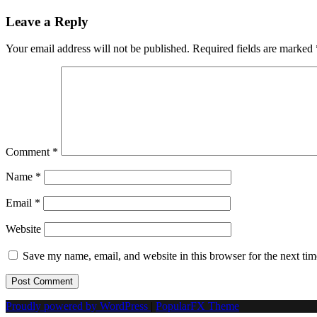
navigation
Leave a Reply
Your email address will not be published.
Required fields are marked
Comment
*
Name
*
Email
*
Website
Save my name, email, and website in this browser for the next ti
Proudly powered by WordPress
|
PopularFX Theme