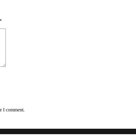
*
me I comment.