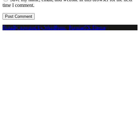
time I comment.
Proudly powered by WordPress
|
PopularFX Theme