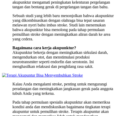
akupunktur mengamati peningkatan kelenturan pergelangan
tangan dan bentang gerak di pergelangan tangan dan bahu.
Sebuah studi yang lebih baru menonjolkan bahwa akupunktur
yang dikombinasikan dengan olahraga bisa tepat sasaran
melawan nyeri bahu imbas stroke. Studi lain menemukan
bahwa akupunktur bisa menolong pada tahap permulaan
pemulihan stroke dengan meningkatkan aliran darah ke area
yang cedera.
Bagaimana cara kerja akupunktur?
Akupunktur bekerja dengan meningkatkan sirkulasi darah,
mengendurkan otot, dan menstimulasi produksi
neurotransmiter seperti endorfin dan serotonin. Ini
menghasilkan relaksasi dan penghilang rasa sakit.
Kalau Anda mengalami stroke, penting untuk mengurangi
peradangan dan meningkatkan jangkauan gerak pada anggota
tubuh Anda yang terkena.
Pada tahap permulaan spesialis akupunktur akan memeriksa
kondisi anda dan mendiskusikan bagaimana tingkatan terapi
akupuntur untuk pemulihan stroke. Terapis akupuntur akan