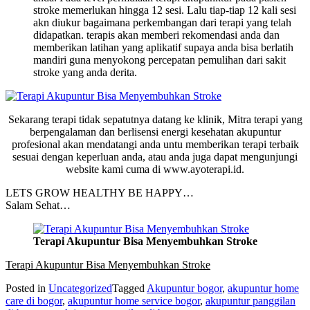
stroke memerlukan hingga 12 sesi. Lalu tiap-tiap 12 kali sesi
akn diukur bagaimana perkembangan dari terapi yang telah
didapatkan. terapis akan memberi rekomendasi anda dan
memberikan latihan yang aplikatif supaya anda bisa berlatih
mandiri guna menyokong percepatan pemulihan dari sakit
stroke yang anda derita.
Sekarang terapi tidak sepatutnya datang ke klinik, Mitra terapi yang
berpengalaman dan berlisensi energi kesehatan akupuntur
profesional akan mendatangi anda untu memberikan terapi terbaik
sesuai dengan keperluan anda, atau anda juga dapat mengunjungi
website kami cuma di www.ayoterapi.id.
LETS GROW HEALTHY BE HAPPY…
Salam Sehat…
Terapi Akupuntur Bisa Menyembuhkan Stroke
Terapi Akupuntur Bisa Menyembuhkan Stroke
Posted in
Uncategorized
Tagged
Akupuntur bogor
,
akupuntur home
care di bogor
,
akupuntur home service bogor
,
akupuntur panggilan