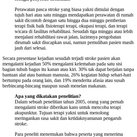
Perawatan pasca stroke yang biasa yakni dimulai dengan
tujuh hari atau satu minggu mendapatkan perawatan di rumah
sakit dicontoh dengan satu hingga dua minggu pemberian
terapi fisik baik fisioterapi terapi, okupasi terapi, dan terapi
wicara di fasilitas rehabilitasi. Sesudah tiga minggu atau lebih
menjalani rehabilitasi rawat jalan, lazimnya pengobatan
dirumah sakit diucapkan usai, namun pemulihan pasien masih
jauh dari selesai.
Secara presentase kejadian sesudah terjadi stroke pasien akan
mengalami kejadian 50% mengalami kelemahan pada satu sisi
bagian tubuh bagus itu kanan atau kiri. 30% tak dapat berjalan tanpa
bantuan alat atau bantuan manusia, 26% kegiatan hidup sehari-hari
bertumpu pada orang lain, dan 19% menderita afasia atau susah
berbincang-bincang maupun susah menelan makanan.
Apa yang dikatakan penelitian?
Dalam sebuah penelitian tahun 2005, orang yang pernah
mengalami stroke diberikan kans untuk mencoba terapi
akupunktur. Tujuan terapi yakni untuk menolong
meringankan rasa sakit dan ketidaknyamanan pengaruh
stroke.
Para peneliti menemukan bahwa peserta yang menerima