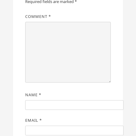
Required fields are marked
*
COMMENT
*
NAME
*
EMAIL
*