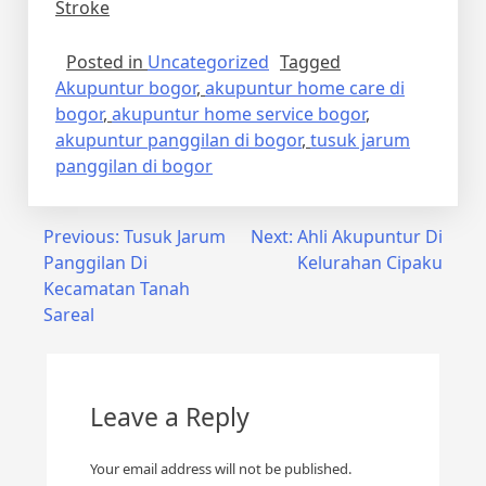
Stroke
Posted in
Uncategorized
Tagged
Akupuntur bogor
,
akupuntur home care di
bogor
,
akupuntur home service bogor
,
akupuntur panggilan di bogor
,
tusuk jarum
panggilan di bogor
Post
Previous:
Tusuk Jarum
Next:
Ahli Akupuntur Di
Panggilan Di
Kelurahan Cipaku
navigation
Kecamatan Tanah
Sareal
Leave a Reply
Your email address will not be published.