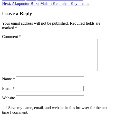
Next:
Akupuntur Buka Malam Kelurahan Kayumanis
navigation
Leave a Reply
Your email address will not be published.
Required fields are
marked
*
Comment
*
Name
*
Email
*
Website
Save my name, email, and website in this browser for the next
time I comment.