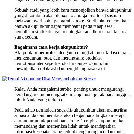
Sebuah studi yang lebih baru menonjolkan bahwa akupunktur
yang dikombinasikan dengan olahraga bisa tepat sasaran
melawan nyeri bahu pengaruh stroke. Studi lain menemukan
bahwa akupunktur dapat membantu pada tahap awal
pemulihan stroke dengan meningkatkan aliran darah ke area
yang cedera.
Bagaimana cara kerja akupunktur?
Akupunktur berprofesi dengan meningkatkan sirkulasi darah,
mengendurkan otot, dan merangsang produksi
neurotransmiter seperti endorfin dan serotonin. Ini
mewujudkan relaksasi dan penghilang rasa sakit.
Kalau Anda mengalami stroke, penting untuk mengurangi
peradangan dan meningkatkan jangkauan gerak pada anggota
tubuh Anda yang terkena.
Pada tahap permulaan spesialis akupunktur akan memeriksa
situasi anda dan membicarakan bagaimana tingkatan terapi
akupuntur untuk pemulihan stroke. Terapis akupuntur akan
memandang dan memeriksa lidah untuk mendapatkan
informasi kesehatan yang terkait dengan organ dalam anda,