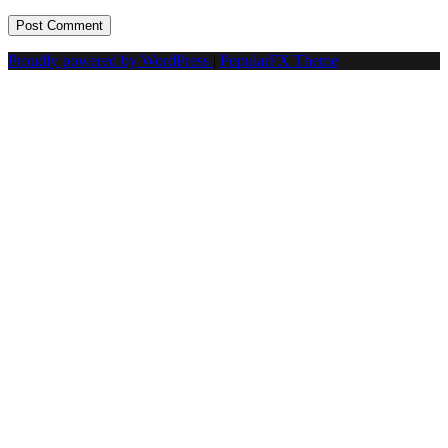
Proudly powered by WordPress
|
PopularFX Theme