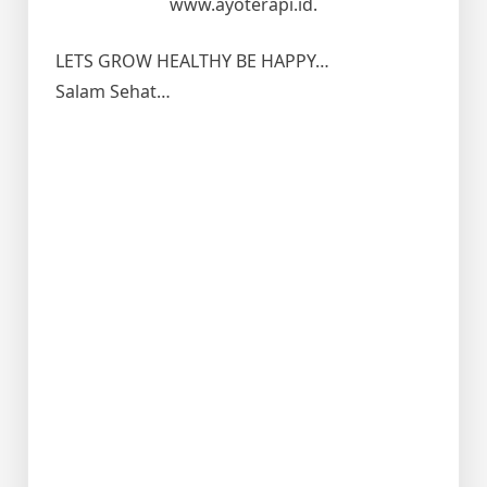
www.ayoterapi.id.
LETS GROW HEALTHY BE HAPPY…
Salam Sehat…