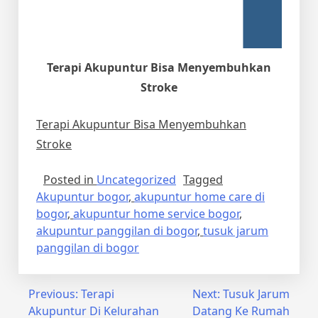
Terapi Akupuntur Bisa Menyembuhkan
Stroke
Terapi Akupuntur Bisa Menyembuhkan
Stroke
Posted in
Uncategorized
Tagged
Akupuntur bogor
,
akupuntur home care di
bogor
,
akupuntur home service bogor
,
akupuntur panggilan di bogor
,
tusuk jarum
panggilan di bogor
Post
Previous:
Terapi
Next:
Tusuk Jarum
Akupuntur Di Kelurahan
Datang Ke Rumah