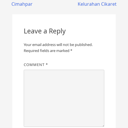
navigation
Cimahpar
Kelurahan Cikaret
Leave a Reply
Your email address will not be published.
Required fields are marked
*
COMMENT
*