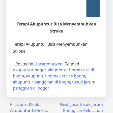
Terapi Akupuntur Bisa Menyembuhkan
Stroke
Terapi Akupuntur Bisa Menyembuhkan
Stroke
Posted in
Uncategorized
Tagged
Akupuntur bogor
,
akupuntur home care di
bogor
,
akupuntur home service bogor
,
akupuntur panggilan di bogor
,
tusuk jarum
panggilan di bogor
Post
Previous:
Klinik
Next:
Jasa Tusuk Jarum
Akupuntur Di Sekitar
Panggilan Kelurahan