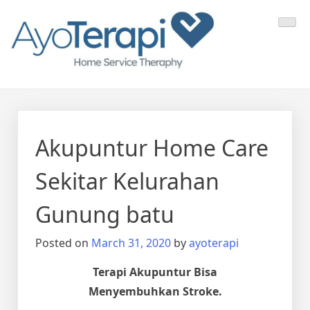
Skip
Ayo Terapi
Homecare Akupunktur
to
content
Akupuntur Home Care
Sekitar Kelurahan
Gunung batu
Posted on
March 31, 2020
by
ayoterapi
Terapi Akupuntur Bisa
Menyembuhkan Stroke.