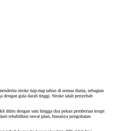
nderita stroke tiap-tiap tahun di semua dunia, sebagian
uga dengan gula darah tinggi. Stroke ialah penyebab
it ditiru dengan satu hingga dua pekan pemberian terapi
jalani rehabilitasi rawat jalan, biasanya pengobatan