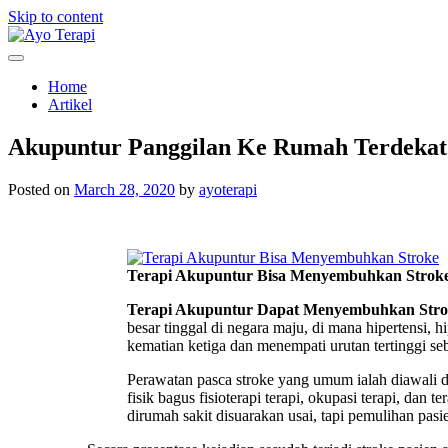
Skip to content
Homecare Akupunktur
Ayo Terapi
Home
Artikel
Akupuntur Panggilan Ke Rumah Terdekat
Posted on
March 28, 2020
by
ayoterapi
Terapi Akupuntur Bisa Menyembuhkan Strok
Terapi Akupuntur Dapat Menyembuhkan Stro
besar tinggal di negara maju, di mana hipertensi, 
kematian ketiga dan menempati urutan tertinggi s
Perawatan pasca stroke yang umum ialah diawali d
fisik bagus fisioterapi terapi, okupasi terapi, dan t
dirumah sakit disuarakan usai, tapi pemulihan pasie