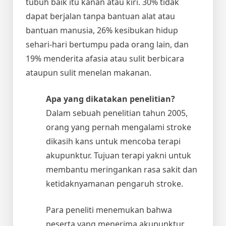
tubuh baik itu kanan atau kiri. 30% tidak
dapat berjalan tanpa bantuan alat atau
bantuan manusia, 26% kesibukan hidup
sehari-hari bertumpu pada orang lain, dan
19% menderita afasia atau sulit berbicara
ataupun sulit menelan makanan.
Apa yang dikatakan penelitian?
Dalam sebuah penelitian tahun 2005,
orang yang pernah mengalami stroke
dikasih kans untuk mencoba terapi
akupunktur. Tujuan terapi yakni untuk
membantu meringankan rasa sakit dan
ketidaknyamanan pengaruh stroke.
Para peneliti menemukan bahwa
peserta yang menerima akupunktur