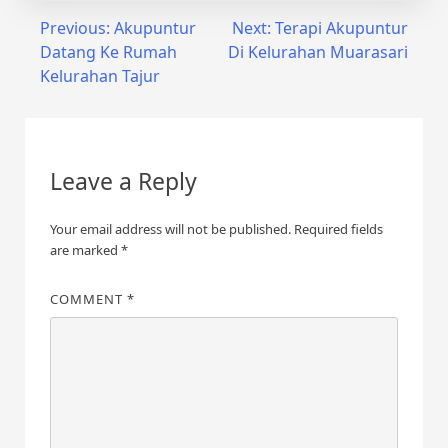
Post
Previous:
Akupuntur
Next:
Terapi Akupuntur
Datang Ke Rumah
Di Kelurahan Muarasari
navigation
Kelurahan Tajur
Leave a Reply
Your email address will not be published.
Required fields
are marked
*
COMMENT
*