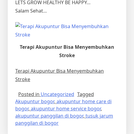
LETS GROW HEALTHY BE HAPPY…
Salam Sehat…
Terapi Akupuntur Bisa Menyembuhkan
Stroke
Terapi Akupuntur Bisa Menyembuhkan
Stroke
Posted in
Uncategorized
Tagged
Akupuntur bogor
,
akupuntur home care di
bogor
,
akupuntur home service bogor
,
akupuntur panggilan di bogor
,
tusuk jarum
panggilan di bogor