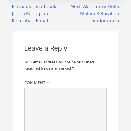
Post
Previous:
Jasa Tusuk
Next:
Akupuntur Buka
Jarum Panggilan
Malam Kelurahan
navigation
Kelurahan Pabaton
Sindangrasa
Leave a Reply
Your email address will not be published.
Required fields are marked
*
COMMENT
*