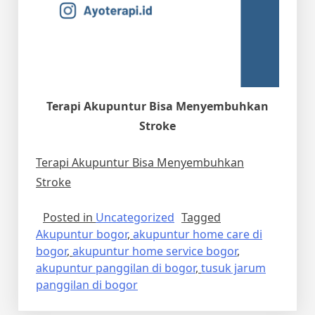
Terapi Akupuntur Bisa Menyembuhkan
Stroke
Terapi Akupuntur Bisa Menyembuhkan
Stroke
Posted in
Uncategorized
Tagged
Akupuntur bogor
,
akupuntur home care di
bogor
,
akupuntur home service bogor
,
akupuntur panggilan di bogor
,
tusuk jarum
panggilan di bogor