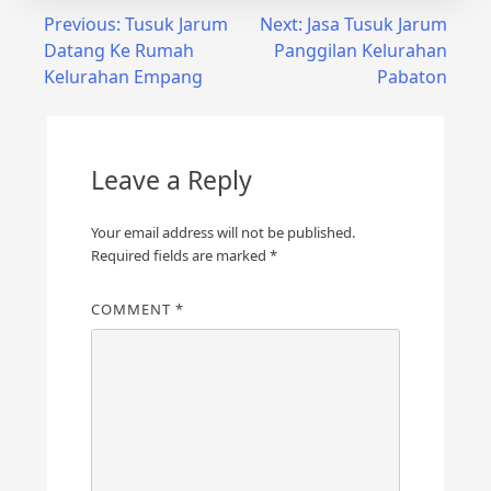
Post
Previous:
Tusuk Jarum
Next:
Jasa Tusuk Jarum
Datang Ke Rumah
Panggilan Kelurahan
navigation
Kelurahan Empang
Pabaton
Leave a Reply
Your email address will not be published.
Required fields are marked
*
COMMENT
*