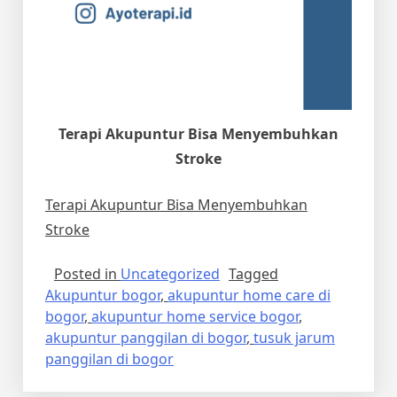
Terapi Akupuntur Bisa Menyembuhkan
Stroke
Terapi Akupuntur Bisa Menyembuhkan
Stroke
Posted in
Uncategorized
Tagged
Akupuntur bogor
,
akupuntur home care di
bogor
,
akupuntur home service bogor
,
akupuntur panggilan di bogor
,
tusuk jarum
panggilan di bogor