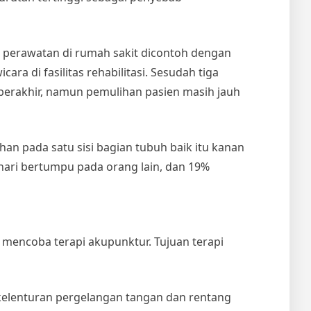
 perawatan di rumah sakit dicontoh dengan
ara di fasilitas rehabilitasi. Sesudah tiga
n berakhir, namun pemulihan pasien masih jauh
an pada satu sisi bagian tubuh baik itu kanan
-hari bertumpu pada orang lain, dan 19%
mencoba terapi akupunktur. Tujuan terapi
lenturan pergelangan tangan dan rentang