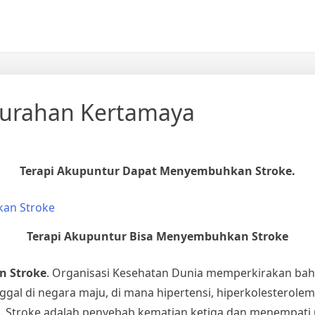
lurahan Kertamaya
Terapi Akupuntur Dapat Menyembuhkan Stroke.
Terapi Akupuntur Bisa Menyembuhkan Stroke
n Stroke
. Organisasi Kesehatan Dunia memperkirakan bahw
ggal di negara maju, di mana hipertensi, hiperkolesterolem
i. Stroke adalah penyebab kematian ketiga dan menempati 