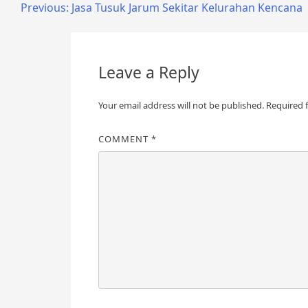
Post
Previous:
Jasa Tusuk Jarum Sekitar Kelurahan Kencana
navigation
Leave a Reply
Your email address will not be published.
Required 
COMMENT
*