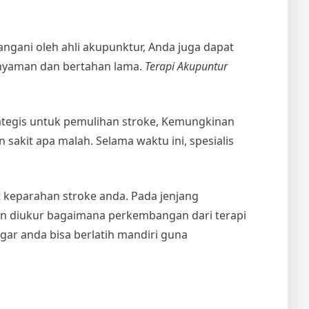
ngani oleh ahli akupunktur, Anda juga dapat
 nyaman dan bertahan lama.
Terapi Akupuntur
rategis untuk pemulihan stroke, Kemungkinan
kit apa malah. Selama waktu ini, spesialis
 keparahan stroke anda. Pada jenjang
 akn diukur bagaimana perkembangan dari terapi
gar anda bisa berlatih mandiri guna