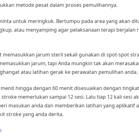
njukkan metode pesat dalam proses pemulihannya.
iminta untuk meringkuk. Bertumpu pada area yang akan dita
ngkup, atau menyamping agar pelaksanaan terapi berjalan
 memasukkan jarum steril sekali gunakan di spot-spot st
emasukkan jarum, tapi Anda mungkin tak akan merasakan sa
angat atau latihan gerak ke perawatan pemulihan anda.
 menit hingga dengan 60 menit disesuaikan dengan tingkat
stroke memerlukan sampai 12 sesi. Lalu tiap 12 kali sesi
eri masukan anda dan memberikan latihan yang aplikatif a
t stroke yang anda derita.