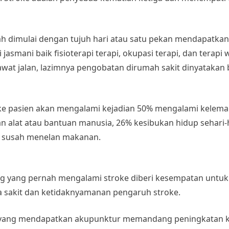
 dimulai dengan tujuh hari atau satu pekan mendapatkan
mani baik fisioterapi terapi, okupasi terapi, dan terapi wic
 rawat jalan, lazimnya pengobatan dirumah sakit dinyataka
roke pasien akan mengalami kejadian 50% mengalami kelemah
uan alat atau bantuan manusia, 26% kesibukan hidup sehari
n susah menelan makanan.
ng yang pernah mengalami stroke diberi kesempatan untuk 
 sakit dan ketidaknyamanan pengaruh stroke.
 yang mendapatkan akupunktur memandang peningkatan ke