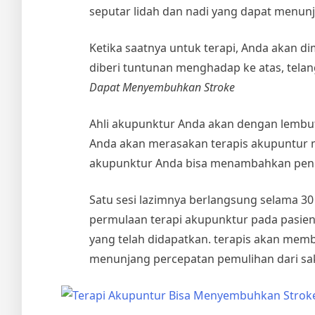
seputar lidah dan nadi yang dapat menu
Ketika saatnya untuk terapi, Anda akan d
diberi tuntunan menghadap ke atas, tela
Dapat Menyembuhkan Stroke
Ahli akupunktur Anda akan dengan lembut
Anda akan merasakan terapis akupuntur m
akupunktur Anda bisa menambahkan pengh
Satu sesi lazimnya berlangsung selama 30
permulaan terapi akupunktur pada pasien 
yang telah didapatkan. terapis akan memb
menunjang percepatan pemulihan dari saki