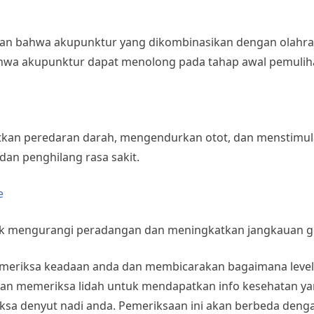
an bahwa akupunktur yang dikombinasikan dengan olahrag
hwa akupunktur dapat menolong pada tahap awal pemuliha
an peredaran darah, mengendurkan otot, dan menstimulas
 dan penghilang rasa sakit.
tuk mengurangi peradangan dan meningkatkan jangkauan g
meriksa keadaan anda dan membicarakan bagaimana level 
an memeriksa lidah untuk mendapatkan info kesehatan yan
iksa denyut nadi anda. Pemeriksaan ini akan berbeda denga