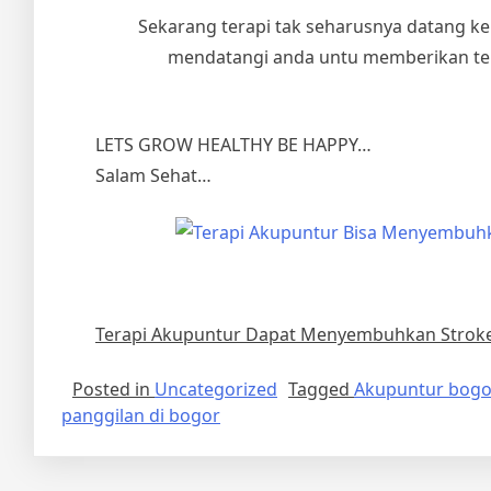
Sekarang terapi tak seharusnya datang ke
mendatangi anda untu memberikan tera
LETS GROW HEALTHY BE HAPPY…
Salam Sehat…
Terapi Akupuntur Dapat Menyembuhkan Strok
Posted in
Uncategorized
Tagged
Akupuntur bogo
panggilan di bogor