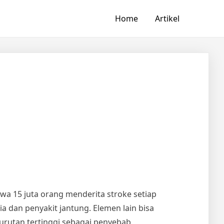
Home
Artikel
a 15 juta orang menderita stroke setiap
ia dan penyakit jantung. Elemen lain bisa
urutan tertinggi sebagai penyebab