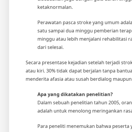
ketaknormalan.
Perawatan pasca stroke yang umum adalah
satu sampai dua minggu pemberian terapi jas
minggu atau lebih menjalani rehabilitasi
dari selesai.
Secara presentase kejadian setelah terjadi st
atau kiri. 30% tidak dapat berjalan tanpa bant
menderita afasia atau susah berdialog maupu
Apa yang dikatakan penelitian?
Dalam sebuah penelitian tahun 2005, ora
adalah untuk menolong meringankan rasa
Para peneliti menemukan bahwa peserta