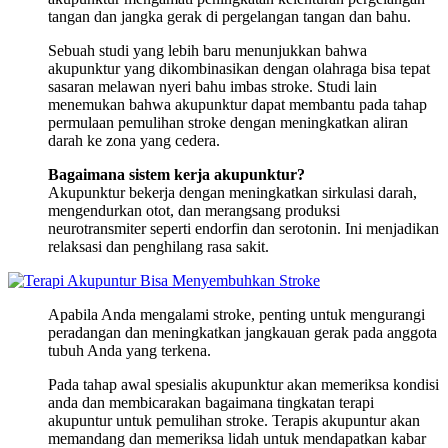
tangan dan jangka gerak di pergelangan tangan dan bahu.
Sebuah studi yang lebih baru menunjukkan bahwa
akupunktur yang dikombinasikan dengan olahraga bisa tepat
sasaran melawan nyeri bahu imbas stroke. Studi lain
menemukan bahwa akupunktur dapat membantu pada tahap
permulaan pemulihan stroke dengan meningkatkan aliran
darah ke zona yang cedera.
Bagaimana sistem kerja akupunktur?
Akupunktur bekerja dengan meningkatkan sirkulasi darah,
mengendurkan otot, dan merangsang produksi
neurotransmiter seperti endorfin dan serotonin. Ini menjadikan
relaksasi dan penghilang rasa sakit.
Apabila Anda mengalami stroke, penting untuk mengurangi
peradangan dan meningkatkan jangkauan gerak pada anggota
tubuh Anda yang terkena.
Pada tahap awal spesialis akupunktur akan memeriksa kondisi
anda dan membicarakan bagaimana tingkatan terapi
akupuntur untuk pemulihan stroke. Terapis akupuntur akan
memandang dan memeriksa lidah untuk mendapatkan kabar