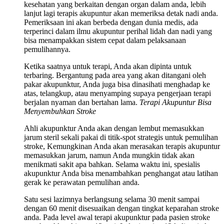
kesehatan yang berkaitan dengan organ dalam anda, lebih
lanjut lagi terapis akupuntur akan memeriksa detak nadi anda.
Pemeriksaan ini akan berbeda dengan dunia medis, ada
terperinci dalam ilmu akupuntur perihal lidah dan nadi yang
bisa menampakkan sistem cepat dalam pelaksanaan
pemulihannya.
Ketika saatnya untuk terapi, Anda akan dipinta untuk
terbaring. Bergantung pada area yang akan ditangani oleh
pakar akupunktur, Anda juga bisa dinasihati menghadap ke
atas, telangkup, atau menyamping supaya pengerjaan terapi
berjalan nyaman dan bertahan lama.
Terapi Akupuntur Bisa
Menyembuhkan Stroke
Ahli akupunktur Anda akan dengan lembut memasukkan
jarum steril sekali pakai di titik-spot strategis untuk pemulihan
stroke, Kemungkinan Anda akan merasakan terapis akupuntur
memasukkan jarum, namun Anda mungkin tidak akan
menikmati sakit apa bahkan. Selama waktu ini, spesialis
akupunktur Anda bisa menambahkan penghangat atau latihan
gerak ke perawatan pemulihan anda.
Satu sesi lazimnya berlangsung selama 30 menit sampai
dengan 60 menit disesuaikan dengan tingkat keparahan stroke
anda. Pada level awal terapi akupunktur pada pasien stroke