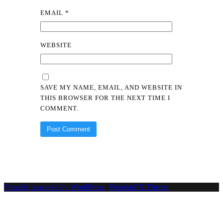
EMAIL
*
WEBSITE
SAVE MY NAME, EMAIL, AND WEBSITE IN
THIS BROWSER FOR THE NEXT TIME I
COMMENT.
Proudly powered by WordPress
|
PopularFX Theme