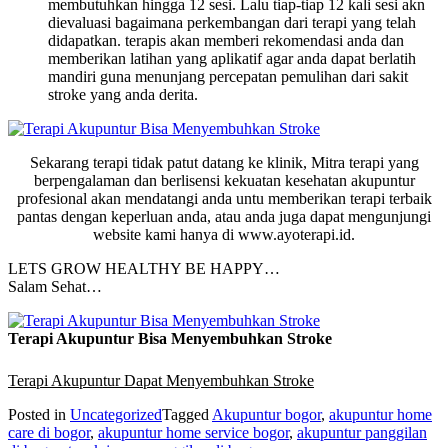
membutuhkan hingga 12 sesi. Lalu tiap-tiap 12 kali sesi akn
dievaluasi bagaimana perkembangan dari terapi yang telah
didapatkan. terapis akan memberi rekomendasi anda dan
memberikan latihan yang aplikatif agar anda dapat berlatih
mandiri guna menunjang percepatan pemulihan dari sakit
stroke yang anda derita.
Sekarang terapi tidak patut datang ke klinik, Mitra terapi yang
berpengalaman dan berlisensi kekuatan kesehatan akupuntur
profesional akan mendatangi anda untu memberikan terapi terbaik
pantas dengan keperluan anda, atau anda juga dapat mengunjungi
website kami hanya di www.ayoterapi.id.
LETS GROW HEALTHY BE HAPPY…
Salam Sehat…
Terapi Akupuntur Bisa Menyembuhkan Stroke
Terapi Akupuntur Dapat Menyembuhkan Stroke
Posted in
Uncategorized
Tagged
Akupuntur bogor
,
akupuntur home
care di bogor
,
akupuntur home service bogor
,
akupuntur panggilan