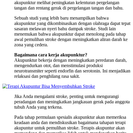
akupunktur melihat peningkatan kelenturan pergelangan
tangan dan rentang gerak di pergelangan tangan dan bahu.
Sebuah studi yang lebih baru menampilkan bahwa
akupunktur yang dikombinasikan dengan olahraga dapat tepat
sasaran melawan nyeri bahu dampak stroke. Studi lain
menemukan bahwa akupunktur dapat menolong pada tahap
awal pemulihan stroke dengan meningkatkan aliran darah ke
zona yang cedera.
Bagaimana cara kerja akupunktur?
Akupunktur bekerja dengan meningkatkan peredaran darah,
mengendurkan otot, dan menstimulasi produksi
neurotransmiter seperti endorfin dan serotonin. Ini menjadikan
relaksasi dan penghilang rasa sakit.
Jika Anda mengalami stroke, penting untuk mengurangi
peradangan dan meningkatkan jangkauan gerak pada anggota
tubuh Anda yang terkena.
Pada tahap permulaan spesialis akupunktur akan memeriksa
keadaan anda dan mendiskusikan bagaimana tahapan terapi
akupuntur untuk pemulihan stroke. Terapis akupuntur akan