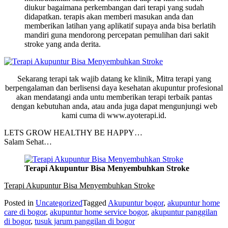
diukur bagaimana perkembangan dari terapi yang sudah
didapatkan. terapis akan memberi masukan anda dan
memberikan latihan yang aplikatif supaya anda bisa berlatih
mandiri guna mendorong percepatan pemulihan dari sakit
stroke yang anda derita.
Sekarang terapi tak wajib datang ke klinik, Mitra terapi yang
berpengalaman dan berlisensi daya kesehatan akupuntur profesional
akan mendatangi anda untu memberikan terapi terbaik pantas
dengan kebutuhan anda, atau anda juga dapat mengunjungi web
kami cuma di www.ayoterapi.id.
LETS GROW HEALTHY BE HAPPY…
Salam Sehat…
Terapi Akupuntur Bisa Menyembuhkan Stroke
Terapi Akupuntur Bisa Menyembuhkan Stroke
Posted in
Uncategorized
Tagged
Akupuntur bogor
,
akupuntur home
care di bogor
,
akupuntur home service bogor
,
akupuntur panggilan
di bogor
,
tusuk jarum panggilan di bogor