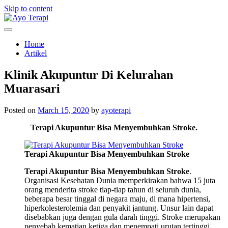
Skip to content
Homecare Akupunktur
Ayo Terapi
Home
Artikel
Klinik Akupuntur Di Kelurahan
Muarasari
Posted on
March 15, 2020
by
ayoterapi
Terapi Akupuntur Bisa Menyembuhkan Stroke.
Terapi Akupuntur Bisa Menyembuhkan Stroke
Terapi Akupuntur Bisa Menyembuhkan Stroke
.
Organisasi Kesehatan Dunia memperkirakan bahwa 15 juta
orang menderita stroke tiap-tiap tahun di seluruh dunia,
beberapa besar tinggal di negara maju, di mana hipertensi,
hiperkolesterolemia dan penyakit jantung. Unsur lain dapat
disebabkan juga dengan gula darah tinggi. Stroke merupakan
penyebab kematian ketiga dan menempati urutan tertinggi