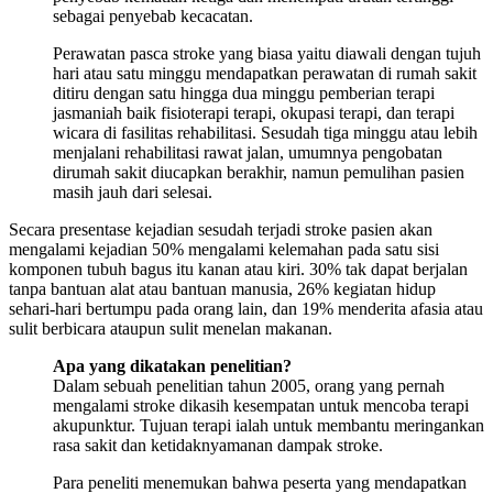
sebagai penyebab kecacatan.
Perawatan pasca stroke yang biasa yaitu diawali dengan tujuh
hari atau satu minggu mendapatkan perawatan di rumah sakit
ditiru dengan satu hingga dua minggu pemberian terapi
jasmaniah baik fisioterapi terapi, okupasi terapi, dan terapi
wicara di fasilitas rehabilitasi. Sesudah tiga minggu atau lebih
menjalani rehabilitasi rawat jalan, umumnya pengobatan
dirumah sakit diucapkan berakhir, namun pemulihan pasien
masih jauh dari selesai.
Secara presentase kejadian sesudah terjadi stroke pasien akan
mengalami kejadian 50% mengalami kelemahan pada satu sisi
komponen tubuh bagus itu kanan atau kiri. 30% tak dapat berjalan
tanpa bantuan alat atau bantuan manusia, 26% kegiatan hidup
sehari-hari bertumpu pada orang lain, dan 19% menderita afasia atau
sulit berbicara ataupun sulit menelan makanan.
Apa yang dikatakan penelitian?
Dalam sebuah penelitian tahun 2005, orang yang pernah
mengalami stroke dikasih kesempatan untuk mencoba terapi
akupunktur. Tujuan terapi ialah untuk membantu meringankan
rasa sakit dan ketidaknyamanan dampak stroke.
Para peneliti menemukan bahwa peserta yang mendapatkan