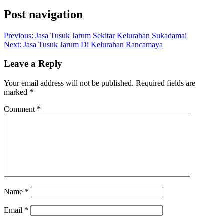
Post navigation
Previous:
Jasa Tusuk Jarum Sekitar Kelurahan Sukadamai
Next:
Jasa Tusuk Jarum Di Kelurahan Rancamaya
Leave a Reply
Your email address will not be published.
Required fields are
marked
*
Comment
*
Name
*
Email
*