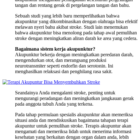
tangan dan rentang gerak di pergelangan tangan dan bahu.
Sebuah studi yang lebih baru memperlihatkan bahwa
akupunktur yang dikombinasikan dengan olahraga bisa efektif
melawan nyeri bahu akibat stroke. Studi lain menemukan
bahwa akupunktur bisa menolong pada tahap awal pemulihan
stroke dengan meningkatkan aliran darah ke area yang cedera.
Bagaimana sistem kerja akupunktur?
Akupunktur bekerja dengan meningkatkan peredaran darah,
mengendurkan otot, dan merangsang produksi
neurotransmiter seperti endorfin dan serotonin. Ini
menghasilkan relaksasi dan penghilang rasa sakit.
Seandainya Anda mengalami stroke, penting untuk
mengurangi peradangan dan meningkatkan jangkauan gerak
pada anggota tubuh Anda yang terkena.
Pada tahap permulaan spesialis akupunktur akan memeriksa
situasi anda dan mendiskusikan bagaimana tahapan terapi
akupuntur untuk pemulihan stroke. Terapis akupuntur akan
mengamati dan memeriksa lidah untuk menerima informasi
kesehatan yang berkaitan dengan organ dalam anda, lebih