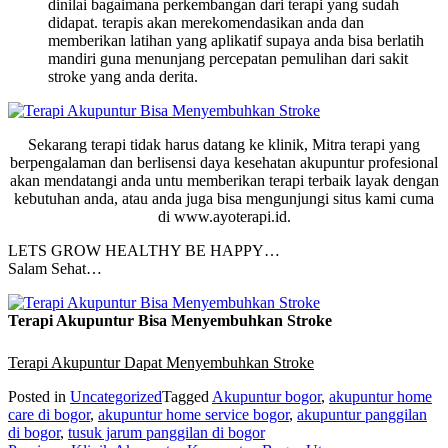
dinilai bagaimana perkembangan dari terapi yang sudah
didapat. terapis akan merekomendasikan anda dan
memberikan latihan yang aplikatif supaya anda bisa berlatih
mandiri guna menunjang percepatan pemulihan dari sakit
stroke yang anda derita.
Sekarang terapi tidak harus datang ke klinik, Mitra terapi yang
berpengalaman dan berlisensi daya kesehatan akupuntur profesional
akan mendatangi anda untu memberikan terapi terbaik layak dengan
kebutuhan anda, atau anda juga bisa mengunjungi situs kami cuma
di www.ayoterapi.id.
LETS GROW HEALTHY BE HAPPY…
Salam Sehat…
Terapi Akupuntur Bisa Menyembuhkan Stroke
Terapi Akupuntur Dapat Menyembuhkan Stroke
Posted in
Uncategorized
Tagged
Akupuntur bogor
,
akupuntur home
care di bogor
,
akupuntur home service bogor
,
akupuntur panggilan
di bogor
,
tusuk jarum panggilan di bogor