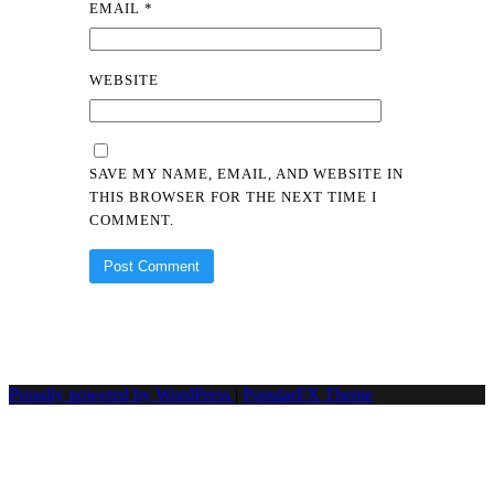
EMAIL
*
WEBSITE
SAVE MY NAME, EMAIL, AND WEBSITE IN
THIS BROWSER FOR THE NEXT TIME I
COMMENT.
Proudly powered by WordPress
|
PopularFX Theme