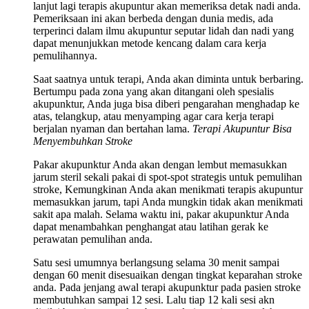
lanjut lagi terapis akupuntur akan memeriksa detak nadi anda.
Pemeriksaan ini akan berbeda dengan dunia medis, ada
terperinci dalam ilmu akupuntur seputar lidah dan nadi yang
dapat menunjukkan metode kencang dalam cara kerja
pemulihannya.
Saat saatnya untuk terapi, Anda akan diminta untuk berbaring.
Bertumpu pada zona yang akan ditangani oleh spesialis
akupunktur, Anda juga bisa diberi pengarahan menghadap ke
atas, telangkup, atau menyamping agar cara kerja terapi
berjalan nyaman dan bertahan lama.
Terapi Akupuntur Bisa
Menyembuhkan Stroke
Pakar akupunktur Anda akan dengan lembut memasukkan
jarum steril sekali pakai di spot-spot strategis untuk pemulihan
stroke, Kemungkinan Anda akan menikmati terapis akupuntur
memasukkan jarum, tapi Anda mungkin tidak akan menikmati
sakit apa malah. Selama waktu ini, pakar akupunktur Anda
dapat menambahkan penghangat atau latihan gerak ke
perawatan pemulihan anda.
Satu sesi umumnya berlangsung selama 30 menit sampai
dengan 60 menit disesuaikan dengan tingkat keparahan stroke
anda. Pada jenjang awal terapi akupunktur pada pasien stroke
membutuhkan sampai 12 sesi. Lalu tiap 12 kali sesi akn