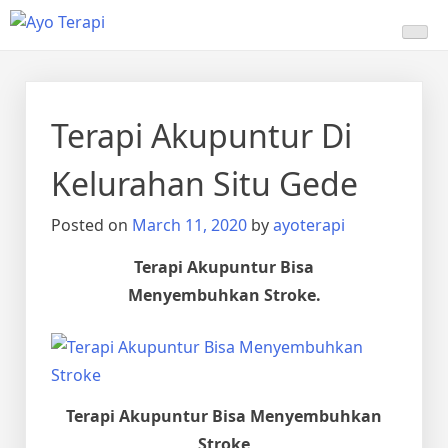
Skip
Ayo Terapi
Homecare Akupunktur
to
content
Terapi Akupuntur Di
Kelurahan Situ Gede
Posted on
March 11, 2020
by
ayoterapi
Terapi Akupuntur Bisa
Menyembuhkan Stroke.
Terapi Akupuntur Bisa Menyembuhkan
Stroke