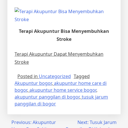
Terapi Akupuntur Bisa Menyembuhkan
Stroke
Terapi Akupuntur Dapat Menyembuhkan
Stroke
Posted in
Uncategorized
Tagged
Akupuntur bogor
,
akupuntur home care di
bogor
,
akupuntur home service bogor
,
akupuntur panggilan di bogor
,
tusuk jarum
panggilan di bogor
Post
Previous:
Akupuntur
Next:
Tusuk Jarum