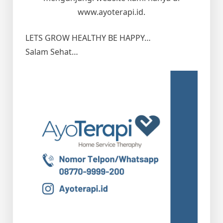
www.ayoterapi.id.
LETS GROW HEALTHY BE HAPPY…
Salam Sehat…