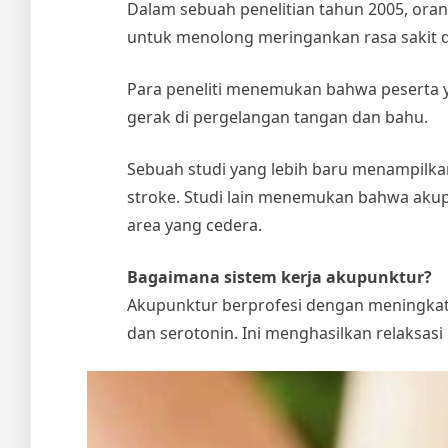
Dalam sebuah penelitian tahun 2005, oran
untuk menolong meringankan rasa sakit 
Para peneliti menemukan bahwa peserta
gerak di pergelangan tangan dan bahu.
Sebuah studi yang lebih baru menampilka
stroke. Studi lain menemukan bahwa aku
area yang cedera.
Bagaimana sistem kerja akupunktur?
Akupunktur berprofesi dengan meningkat
dan serotonin. Ini menghasilkan relaksasi