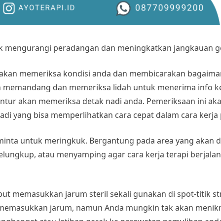
tuk mengurangi peradangan dan meningkatkan jangkauan g
akan memeriksa kondisi anda dan membicarakan bagaiman
an memandang dan memeriksa lidah untuk menerima info 
puntur akan memeriksa detak nadi anda. Pemeriksaan ini ak
adi yang bisa memperlihatkan cara cepat dalam cara kerja
iminta untuk meringkuk. Bergantung pada area yang akan di
telungkup, atau menyamping agar cara kerja terapi berjal
t memasukkan jarum steril sekali gunakan di spot-titik s
emasukkan jarum, namun Anda mungkin tak akan menikmati