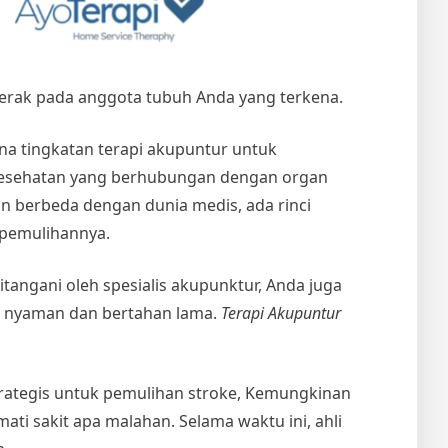
erak pada anggota tubuh Anda yang terkena.
a tingkatan terapi akupuntur untuk
kesehatan yang berhubungan dengan organ
an berbeda dengan dunia medis, ada rinci
 pemulihannya.
tangani oleh spesialis akupunktur, Anda juga
an nyaman dan bertahan lama.
Terapi Akupuntur
trategis untuk pemulihan stroke, Kemungkinan
 sakit apa malahan. Selama waktu ini, ahli