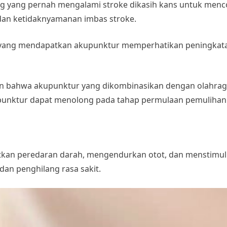
g yang pernah mengalami stroke dikasih kans untuk menco
dan ketidaknyamanan imbas stroke.
 yang mendapatkan akupunktur memperhatikan peningkata
n bahwa akupunktur yang dikombinasikan dengan olahraga 
punktur dapat menolong pada tahap permulaan pemulihan 
kan peredaran darah, mengendurkan otot, dan menstimulus
 dan penghilang rasa sakit.