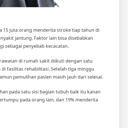
15 juta orang menderita stroke tiap tahun di
nyakit jantung. Faktor lain bisa disebabkan
ggi sebagai penyebab kecacatan.
awatan di rumah sakit diikuti dengan satu
i fasilitas rehabilitasi. Setelah tiga minggu
namun pemulihan pasien masih jauh dari selesai.
an pada satu sisi bagian tubuh baik itu kanan
i bertumpu pada orang lain, dan 19% menderita