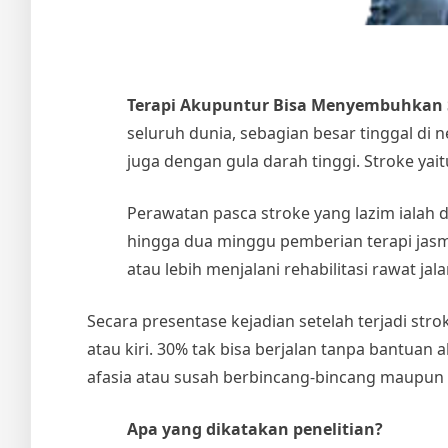
Terapi Akupuntur Bisa Menyembuhkan 
seluruh dunia, sebagian besar tinggal di 
juga dengan gula darah tinggi. Stroke ya
Perawatan pasca stroke yang lazim ialah 
hingga dua minggu pemberian terapi jasmani 
atau lebih menjalani rehabilitasi rawat j
Secara presentase kejadian setelah terjadi st
atau kiri. 30% tak bisa berjalan tanpa bantuan
afasia atau susah berbincang-bincang maupu
Apa yang dikatakan penelitian?