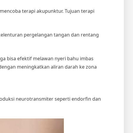
mencoba terapi akupunktur. Tujuan terapi
lenturan pergelangan tangan dan rentang
a bisa efektif melawan nyeri bahu imbas
dengan meningkatkan aliran darah ke zona
duksi neurotransmiter seperti endorfin dan