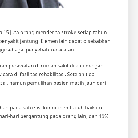
15 juta orang menderita stroke setiap tahun
 penyakit jantung. Elemen lain dapat disebabkan
ggi sebagai penyebab kecacatan.
an perawatan di rumah sakit diikuti dengan
ra di fasilitas rehabilitasi. Setelah tiga
usai, namun pemulihan pasien masih jauh dari
han pada satu sisi komponen tubuh baik itu
ehari-hari bergantung pada orang lain, dan 19%