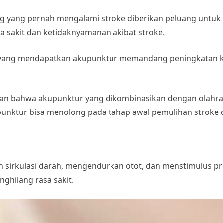
ng yang pernah mengalami stroke diberikan peluang untuk 
 sakit dan ketidaknyamanan akibat stroke.
 yang mendapatkan akupunktur memandang peningkatan ke
an bahwa akupunktur yang dikombinasikan dengan olahrag
punktur bisa menolong pada tahap awal pemulihan stroke 
sirkulasi darah, mengendurkan otot, dan menstimulus pro
nghilang rasa sakit.