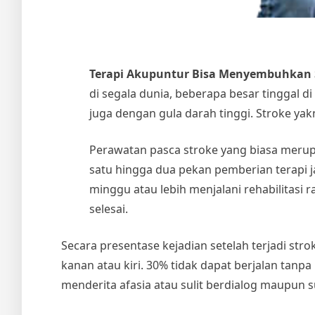
Terapi Akupuntur Bisa Menyembuhkan 
di segala dunia, beberapa besar tinggal d
juga dengan gula darah tinggi. Stroke ya
Perawatan pasca stroke yang biasa merup
satu hingga dua pekan pemberian terapi jasm
minggu atau lebih menjalani rehabilitasi
selesai.
Secara presentase kejadian setelah terjadi st
kanan atau kiri. 30% tidak dapat berjalan tanp
menderita afasia atau sulit berdialog maupun