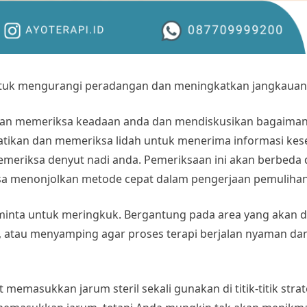
ntuk mengurangi peradangan dan meningkatkan jangkauan
kan memeriksa keadaan anda dan mendiskusikan bagaiman
tikan dan memeriksa lidah untuk menerima informasi kes
 memeriksa denyut nadi anda. Pemeriksaan ini akan berbeda
isa menonjolkan metode cepat dalam pengerjaan pemuliha
iminta untuk meringkuk. Bergantung pada area yang akan d
 atau menyamping agar proses terapi berjalan nyaman da
memasukkan jarum steril sekali gunakan di titik-titik str