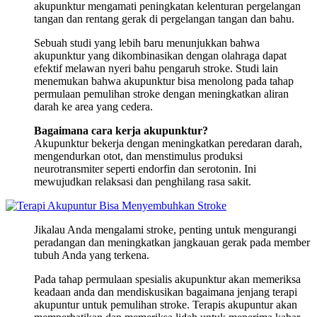
akupunktur mengamati peningkatan kelenturan pergelangan
tangan dan rentang gerak di pergelangan tangan dan bahu.
Sebuah studi yang lebih baru menunjukkan bahwa
akupunktur yang dikombinasikan dengan olahraga dapat
efektif melawan nyeri bahu pengaruh stroke. Studi lain
menemukan bahwa akupunktur bisa menolong pada tahap
permulaan pemulihan stroke dengan meningkatkan aliran
darah ke area yang cedera.
Bagaimana cara kerja akupunktur?
Akupunktur bekerja dengan meningkatkan peredaran darah,
mengendurkan otot, dan menstimulus produksi
neurotransmiter seperti endorfin dan serotonin. Ini
mewujudkan relaksasi dan penghilang rasa sakit.
Jikalau Anda mengalami stroke, penting untuk mengurangi
peradangan dan meningkatkan jangkauan gerak pada member
tubuh Anda yang terkena.
Pada tahap permulaan spesialis akupunktur akan memeriksa
keadaan anda dan mendiskusikan bagaimana jenjang terapi
akupuntur untuk pemulihan stroke. Terapis akupuntur akan