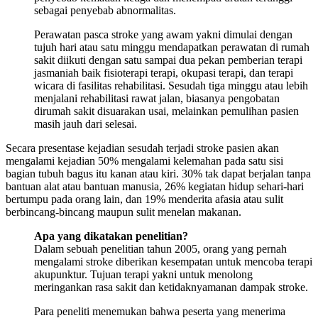
sebagai penyebab abnormalitas.
Perawatan pasca stroke yang awam yakni dimulai dengan
tujuh hari atau satu minggu mendapatkan perawatan di rumah
sakit diikuti dengan satu sampai dua pekan pemberian terapi
jasmaniah baik fisioterapi terapi, okupasi terapi, dan terapi
wicara di fasilitas rehabilitasi. Sesudah tiga minggu atau lebih
menjalani rehabilitasi rawat jalan, biasanya pengobatan
dirumah sakit disuarakan usai, melainkan pemulihan pasien
masih jauh dari selesai.
Secara presentase kejadian sesudah terjadi stroke pasien akan
mengalami kejadian 50% mengalami kelemahan pada satu sisi
bagian tubuh bagus itu kanan atau kiri. 30% tak dapat berjalan tanpa
bantuan alat atau bantuan manusia, 26% kegiatan hidup sehari-hari
bertumpu pada orang lain, dan 19% menderita afasia atau sulit
berbincang-bincang maupun sulit menelan makanan.
Apa yang dikatakan penelitian?
Dalam sebuah penelitian tahun 2005, orang yang pernah
mengalami stroke diberikan kesempatan untuk mencoba terapi
akupunktur. Tujuan terapi yakni untuk menolong
meringankan rasa sakit dan ketidaknyamanan dampak stroke.
Para peneliti menemukan bahwa peserta yang menerima