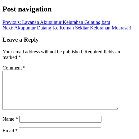
Post navigation
Previous:
Layanan Akupuntur Kelurahan Gunung batu
Next:
Akupuntur Datang Ke Rumah Sekitar Kelurahan Muarasari
Leave a Reply
Your email address will not be published.
Required fields are
marked
*
Comment
*
Name
*
Email
*