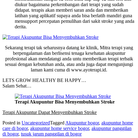
diukur bagaimana perkembangan dari terapi yang sudah
didapat. terapis akan memberi saran anda dan memberikan
latihan yang aplikatif supaya anda bisa berlatih mandiri guna
mensupport percepatan pemulihan dari sakit stroke yang anda
derita.
Sekarang terapi tak seharusnya datang ke klinik, Mitra terapi yang
berpengalaman dan berlisensi tenaga kesehatan akupuntur
profesional akan mendatangi anda untu memberikan terapi terbaik
sesuai dengan kebutuhan anda, atau anda juga dapat mengunjungi
laman kami cuma di www.ayoterapi.id.
LETS GROW HEALTHY BE HAPPY…
Salam Sehat…
Terapi Akupuntur Bisa Menyembuhkan Stroke
Terapi Akupuntur Dapat Menyembuhkan Stroke
Posted in
Uncategorized
Tagged
Akupuntur bogor
,
akupuntur home
care di bogor
,
akupuntur home service bogor
,
akupuntur panggilan
di bogor
,
tusuk jarum panggilan di bogor