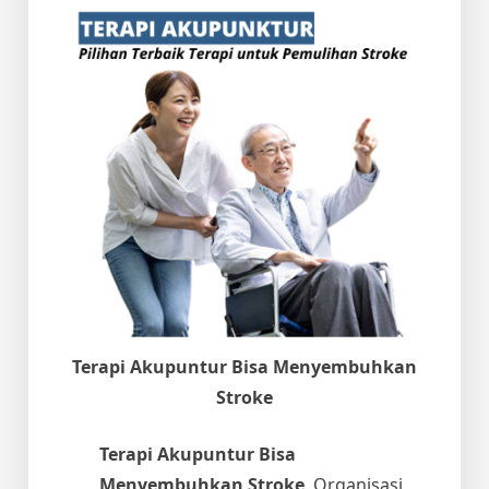
Terapi Akupuntur Bisa Menyembuhkan
Stroke
Terapi Akupuntur Bisa
Menyembuhkan Stroke
. Organisasi