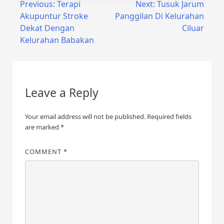
Post
Previous:
Terapi
Next:
Tusuk Jarum
Akupuntur Stroke
Panggilan Di Kelurahan
navigation
Dekat Dengan
Ciluar
Kelurahan Babakan
Leave a Reply
Your email address will not be published.
Required fields
are marked
*
COMMENT
*