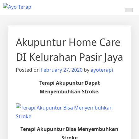
Skip
Ayo Terapi
Homecare Akupunktur
to
content
Akupuntur Home Care
DI Kelurahan Pasir Jaya
Posted on
February 27, 2020
by
ayoterapi
Terapi Akupuntur Dapat
Menyembuhkan Stroke.
Terapi Akupuntur Bisa Menyembuhkan
Stroke