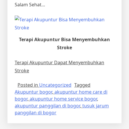
Salam Sehat…
Terapi Akupuntur Bisa Menyembuhkan
Stroke
Terapi Akupuntur Dapat Menyembuhkan
Stroke
Posted in
Uncategorized
Tagged
Akupuntur bogor
,
akupuntur home care di
bogor
,
akupuntur home service bogor
,
akupuntur panggilan di bogor
,
tusuk jarum
panggilan di bogor