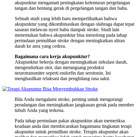
akupunktur mengamati peningkatan kelenturan pergelangan
tangan dan bentang gerak di pergelangan tangan dan bahu.
Sebuah studi yang lebih baru memperlihatkan bahwa
akupunktur yang dikombinasikan dengan olahraga dapat tepat
sasaran melawan nyeri bahu dampak stroke. Studi lain
menemukan bahwa akupunktur bisa menolong pada tahap
permulaan pemulihan stroke dengan meningkatkan aliran
darah ke area yang cedera.
Bagaimana cara kerja akupunktur?
Akupunktur bekerja dengan meningkatkan sirkulasi darah,
mengendurkan otot, dan merangsang produksi
neurotransmiter seperti endorfin dan serotonin. Ini
menghasilkan relaksasi dan penghilang rasa sakit.
Bila Anda mengalami stroke, penting untuk mengurangi
peradangan dan meningkatkan jangkauan gerak pada member
tubuh Anda yang terkena.
Pada tahap permulaan pakar akupunktur akan memeriksa
keadaan anda dan membicarakan bagaimana tingkatan terapi
akupuntur untuk pemulihan stroke. Terapis akupuntur akan