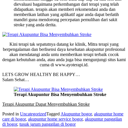
dievaluasi bagaimana perkembangan dari terapi yang telah
didapatkan. terapis akan memberi rekomendasi anda dan
memberikan latihan yang aplikatif agar anda dapat berlatih
mandiri guna mendorong percepatan pemulihan dari sakit
stroke yang anda derita.
Kini terapi tak sepatutnya datang ke klinik, Mitra terapi yang
berpengalaman dan berlisensi daya kesehatan akupuntur profesional
akan mendatangi anda untu memberikan terapi terbaik cocok
dengan kebutuhan anda, atau anda juga bisa mengunjungi situs kami
cuma di www.ayoterapi.id.
LETS GROW HEALTHY BE HAPPY…
Salam Sehat…
Terapi Akupuntur Bisa Menyembuhkan Stroke
Terapi Akupuntur Dapat Menyembuhkan Stroke
Posted in
Uncategorized
Tagged
Akupuntur bogor
,
akupuntur home
care di bogor
,
akupuntur home service bogor
,
akupuntur panggilan
di bogor
,
tusuk jarum panggilan di bogor