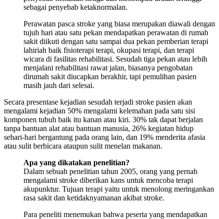
sebagai penyebab ketaknormalan.
Perawatan pasca stroke yang biasa merupakan diawali dengan
tujuh hari atau satu pekan mendapatkan perawatan di rumah
sakit diikuti dengan satu sampai dua pekan pemberian terapi
lahiriah baik fisioterapi terapi, okupasi terapi, dan terapi
wicara di fasilitas rehabilitasi. Sesudah tiga pekan atau lebih
menjalani rehabilitasi rawat jalan, biasanya pengobatan
dirumah sakit diucapkan berakhir, tapi pemulihan pasien
masih jauh dari selesai.
Secara presentase kejadian sesudah terjadi stroke pasien akan
mengalami kejadian 50% mengalami kelemahan pada satu sisi
komponen tubuh baik itu kanan atau kiri. 30% tak dapat berjalan
tanpa bantuan alat atau bantuan manusia, 26% kegiatan hidup
sehari-hari bergantung pada orang lain, dan 19% menderita afasia
atau sulit berbicara ataupun sulit menelan makanan.
Apa yang dikatakan penelitian?
Dalam sebuah penelitian tahun 2005, orang yang pernah
mengalami stroke diberikan kans untuk mencoba terapi
akupunktur. Tujuan terapi yaitu untuk menolong meringankan
rasa sakit dan ketidaknyamanan akibat stroke.
Para peneliti menemukan bahwa peserta yang mendapatkan