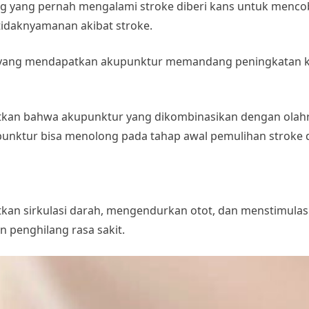
g yang pernah mengalami stroke diberi kans untuk mencoba
idaknyamanan akibat stroke.
 yang mendapatkan akupunktur memandang peningkatan ke
atkan bahwa akupunktur yang dikombinasikan dengan olah
punktur bisa menolong pada tahap awal pemulihan stroke 
an sirkulasi darah, mengendurkan otot, dan menstimulasi
n penghilang rasa sakit.