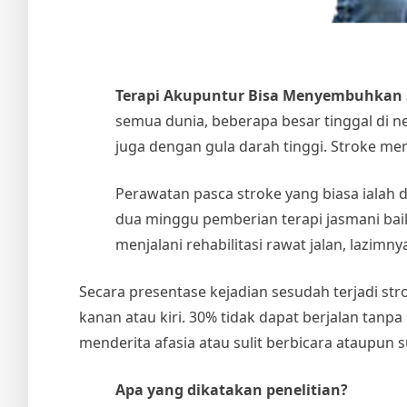
Terapi Akupuntur Bisa Menyembuhkan 
semua dunia, beberapa besar tinggal di ne
juga dengan gula darah tinggi. Stroke m
Perawatan pasca stroke yang biasa ialah 
dua minggu pemberian terapi jasmani baik fi
menjalani rehabilitasi rawat jalan, lazimn
Secara presentase kejadian sesudah terjadi s
kanan atau kiri. 30% tidak dapat berjalan tanp
menderita afasia atau sulit berbicara ataupun 
Apa yang dikatakan penelitian?