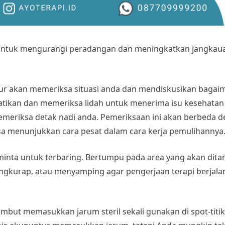
 untuk mengurangi peradangan dan meningkatkan jangkau
ur akan memeriksa situasi anda dan mendiskusikan bagai
tikan dan memeriksa lidah untuk menerima isu kesehatan
memeriksa detak nadi anda. Pemeriksaan ini akan berbeda d
sa menunjukkan cara pesat dalam cara kerja pemulihannya
iminta untuk terbaring. Bertumpu pada area yang akan dita
ngkurap, atau menyamping agar pengerjaan terapi berjal
mbut memasukkan jarum steril sekali gunakan di spot-titik