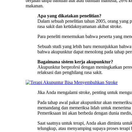
berjalan tanpa bantuan alat atau bantuan manusia, 26% k
makanan.
Apa yang dikatakan penelitian?
Dalam sebuah penelitian tahun 2005, orang yang 
rasa sakit dan ketidaknyamanan akibat stroke.
Para peneliti menemukan bahwa peserta yang mene
Sebuah studi yang lebih baru menunjukkan bahwa 
bahwa akupunktur dapat menolong pada tahap perm
Bagaimana sistem kerja akupunktur?
Akupunktur berprofesi dengan meningkatkan pereda
relaksasi dan penghilang rasa sakit.
Jika Anda mengalami stroke, penting untuk mengu
Pada tahap awal pakar akupunktur akan memeriksa
memandang dan memeriksa lidah untuk menerima isu
Pemeriksaan ini akan berbeda dengan dunia medis,
Saat saatnya untuk terapi, Anda akan diminta untu
telungkup, atau menyamping supaya proses terapi