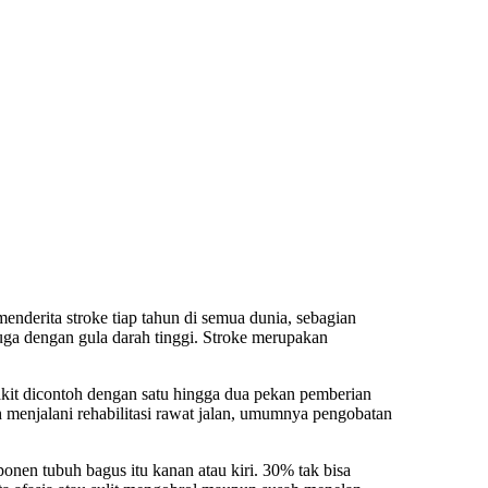
nderita stroke tiap tahun di semua dunia, sebagian
 juga dengan gula darah tinggi. Stroke merupakan
akit dicontoh dengan satu hingga dua pekan pemberian
lebih menjalani rehabilitasi rawat jalan, umumnya pengobatan
onen tubuh bagus itu kanan atau kiri. 30% tak bisa