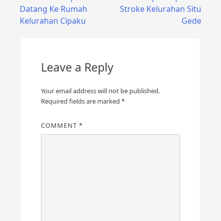
Datang Ke Rumah
Stroke Kelurahan Situ
navigation
Kelurahan Cipaku
Gede
Leave a Reply
Your email address will not be published.
Required fields are marked
*
COMMENT
*