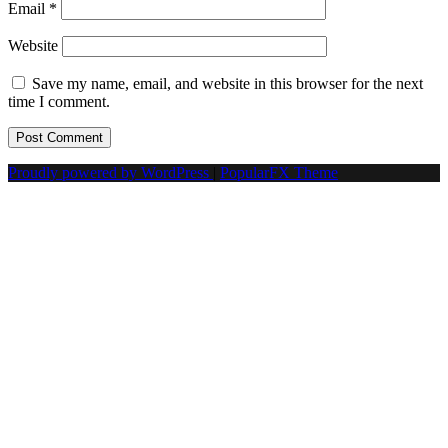
Email
*
Website
Save my name, email, and website in this browser for the next
time I comment.
Proudly powered by WordPress
|
PopularFX Theme