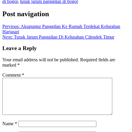
di bogor
,
tusuk jarum panggilan di bogor
Post navigation
Previous:
Akupuntur Panggilan Ke Rumah Terdekat Kelurahan
Harjasari
Next:
Tusuk Jarum Panggilan Di Kelurahan Cilendek Timur
Leave a Reply
Your email address will not be published.
Required fields are
marked
*
Comment
*
Name
*