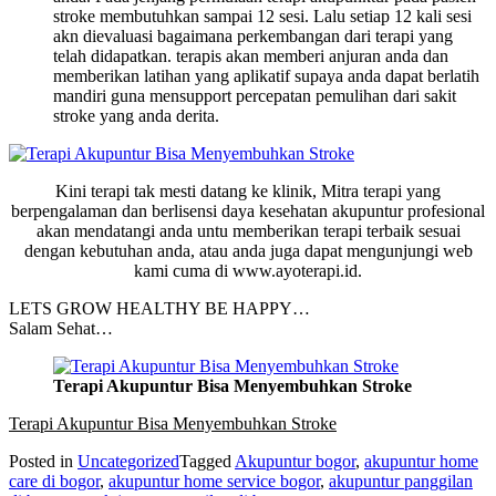
stroke membutuhkan sampai 12 sesi. Lalu setiap 12 kali sesi
akn dievaluasi bagaimana perkembangan dari terapi yang
telah didapatkan. terapis akan memberi anjuran anda dan
memberikan latihan yang aplikatif supaya anda dapat berlatih
mandiri guna mensupport percepatan pemulihan dari sakit
stroke yang anda derita.
Kini terapi tak mesti datang ke klinik, Mitra terapi yang
berpengalaman dan berlisensi daya kesehatan akupuntur profesional
akan mendatangi anda untu memberikan terapi terbaik sesuai
dengan kebutuhan anda, atau anda juga dapat mengunjungi web
kami cuma di www.ayoterapi.id.
LETS GROW HEALTHY BE HAPPY…
Salam Sehat…
Terapi Akupuntur Bisa Menyembuhkan Stroke
Terapi Akupuntur Bisa Menyembuhkan Stroke
Posted in
Uncategorized
Tagged
Akupuntur bogor
,
akupuntur home
care di bogor
,
akupuntur home service bogor
,
akupuntur panggilan