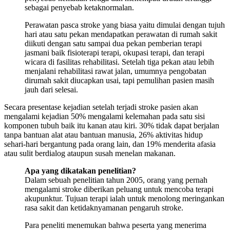
sebagai penyebab ketaknormalan.
Perawatan pasca stroke yang biasa yaitu dimulai dengan tujuh
hari atau satu pekan mendapatkan perawatan di rumah sakit
diikuti dengan satu sampai dua pekan pemberian terapi
jasmani baik fisioterapi terapi, okupasi terapi, dan terapi
wicara di fasilitas rehabilitasi. Setelah tiga pekan atau lebih
menjalani rehabilitasi rawat jalan, umumnya pengobatan
dirumah sakit diucapkan usai, tapi pemulihan pasien masih
jauh dari selesai.
Secara presentase kejadian setelah terjadi stroke pasien akan
mengalami kejadian 50% mengalami kelemahan pada satu sisi
komponen tubuh baik itu kanan atau kiri. 30% tidak dapat berjalan
tanpa bantuan alat atau bantuan manusia, 26% aktivitas hidup
sehari-hari bergantung pada orang lain, dan 19% menderita afasia
atau sulit berdialog ataupun susah menelan makanan.
Apa yang dikatakan penelitian?
Dalam sebuah penelitian tahun 2005, orang yang pernah
mengalami stroke diberikan peluang untuk mencoba terapi
akupunktur. Tujuan terapi ialah untuk menolong meringankan
rasa sakit dan ketidaknyamanan pengaruh stroke.
Para peneliti menemukan bahwa peserta yang menerima