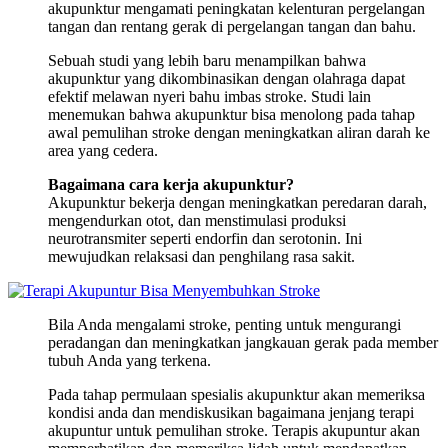
akupunktur mengamati peningkatan kelenturan pergelangan
tangan dan rentang gerak di pergelangan tangan dan bahu.
Sebuah studi yang lebih baru menampilkan bahwa
akupunktur yang dikombinasikan dengan olahraga dapat
efektif melawan nyeri bahu imbas stroke. Studi lain
menemukan bahwa akupunktur bisa menolong pada tahap
awal pemulihan stroke dengan meningkatkan aliran darah ke
area yang cedera.
Bagaimana cara kerja akupunktur?
Akupunktur bekerja dengan meningkatkan peredaran darah,
mengendurkan otot, dan menstimulasi produksi
neurotransmiter seperti endorfin dan serotonin. Ini
mewujudkan relaksasi dan penghilang rasa sakit.
Bila Anda mengalami stroke, penting untuk mengurangi
peradangan dan meningkatkan jangkauan gerak pada member
tubuh Anda yang terkena.
Pada tahap permulaan spesialis akupunktur akan memeriksa
kondisi anda dan mendiskusikan bagaimana jenjang terapi
akupuntur untuk pemulihan stroke. Terapis akupuntur akan