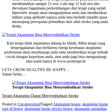
membutuhkan sampai 12 sesi. Lalu tiap 12 kali sesi akn
dievaluasi bagaimana perkembangan dari terapi yang sudah
diperoleh. terapis akan menganjurkan anda dan memberikan
latihan yang aplikatif supaya anda bisa berlatih mandiri guna
menunjang percepatan pemulihan dari sakit stroke yang anda
derita.
Kini terapi tidak sepatutnya datang ke klinik, Mitra terapi yang
berpengalaman dan berlisensi energi kesehatan akupuntur
profesional akan mendatangi anda untu memberikan terapi terbaik
cocok dengan keperluan anda, atau anda juga bisa mengunjungi
situs kami hanya di www.ayoterapi.id.
LETS GROW HEALTHY BE HAPPY…
Salam Sehat…
Terapi Akupuntur Bisa Menyembuhkan Stroke
Terapi Akupuntur Dapat Menyembuhkan Stroke
Posted in
Uncategorized
Tagged
Akupuntur bogor
,
akupuntur home
care di bogor
,
akupuntur home service bogor
,
akupuntur panggilan