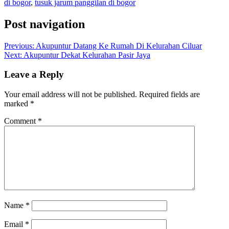
di bogor
,
tusuk jarum panggilan di bogor
Post navigation
Previous:
Akupuntur Datang Ke Rumah Di Kelurahan Ciluar
Next:
Akupuntur Dekat Kelurahan Pasir Jaya
Leave a Reply
Your email address will not be published.
Required fields are
marked
*
Comment
*
Name
*
Email
*