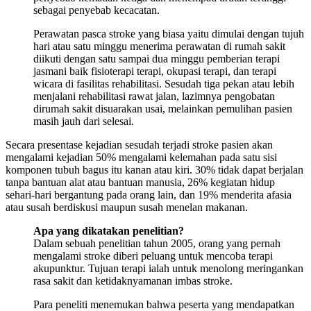
sebagai penyebab kecacatan.
Perawatan pasca stroke yang biasa yaitu dimulai dengan tujuh
hari atau satu minggu menerima perawatan di rumah sakit
diikuti dengan satu sampai dua minggu pemberian terapi
jasmani baik fisioterapi terapi, okupasi terapi, dan terapi
wicara di fasilitas rehabilitasi. Sesudah tiga pekan atau lebih
menjalani rehabilitasi rawat jalan, lazimnya pengobatan
dirumah sakit disuarakan usai, melainkan pemulihan pasien
masih jauh dari selesai.
Secara presentase kejadian sesudah terjadi stroke pasien akan
mengalami kejadian 50% mengalami kelemahan pada satu sisi
komponen tubuh bagus itu kanan atau kiri. 30% tidak dapat berjalan
tanpa bantuan alat atau bantuan manusia, 26% kegiatan hidup
sehari-hari bergantung pada orang lain, dan 19% menderita afasia
atau susah berdiskusi maupun susah menelan makanan.
Apa yang dikatakan penelitian?
Dalam sebuah penelitian tahun 2005, orang yang pernah
mengalami stroke diberi peluang untuk mencoba terapi
akupunktur. Tujuan terapi ialah untuk menolong meringankan
rasa sakit dan ketidaknyamanan imbas stroke.
Para peneliti menemukan bahwa peserta yang mendapatkan