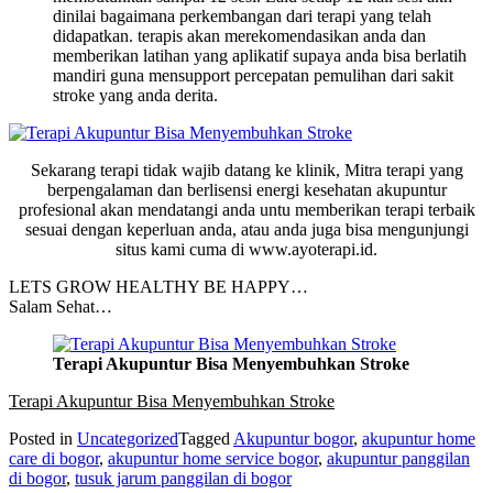
dinilai bagaimana perkembangan dari terapi yang telah
didapatkan. terapis akan merekomendasikan anda dan
memberikan latihan yang aplikatif supaya anda bisa berlatih
mandiri guna mensupport percepatan pemulihan dari sakit
stroke yang anda derita.
Sekarang terapi tidak wajib datang ke klinik, Mitra terapi yang
berpengalaman dan berlisensi energi kesehatan akupuntur
profesional akan mendatangi anda untu memberikan terapi terbaik
sesuai dengan keperluan anda, atau anda juga bisa mengunjungi
situs kami cuma di www.ayoterapi.id.
LETS GROW HEALTHY BE HAPPY…
Salam Sehat…
Terapi Akupuntur Bisa Menyembuhkan Stroke
Terapi Akupuntur Bisa Menyembuhkan Stroke
Posted in
Uncategorized
Tagged
Akupuntur bogor
,
akupuntur home
care di bogor
,
akupuntur home service bogor
,
akupuntur panggilan
di bogor
,
tusuk jarum panggilan di bogor