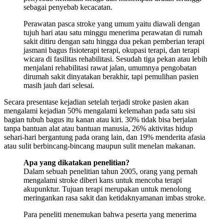
sebagai penyebab kecacatan.
Perawatan pasca stroke yang umum yaitu diawali dengan
tujuh hari atau satu minggu menerima perawatan di rumah
sakit ditiru dengan satu hingga dua pekan pemberian terapi
jasmani bagus fisioterapi terapi, okupasi terapi, dan terapi
wicara di fasilitas rehabilitasi. Sesudah tiga pekan atau lebih
menjalani rehabilitasi rawat jalan, umumnya pengobatan
dirumah sakit dinyatakan berakhir, tapi pemulihan pasien
masih jauh dari selesai.
Secara presentase kejadian setelah terjadi stroke pasien akan
mengalami kejadian 50% mengalami kelemahan pada satu sisi
bagian tubuh bagus itu kanan atau kiri. 30% tidak bisa berjalan
tanpa bantuan alat atau bantuan manusia, 26% aktivitas hidup
sehari-hari bergantung pada orang lain, dan 19% menderita afasia
atau sulit berbincang-bincang maupun sulit menelan makanan.
Apa yang dikatakan penelitian?
Dalam sebuah penelitian tahun 2005, orang yang pernah
mengalami stroke diberi kans untuk mencoba terapi
akupunktur. Tujuan terapi merupakan untuk menolong
meringankan rasa sakit dan ketidaknyamanan imbas stroke.
Para peneliti menemukan bahwa peserta yang menerima