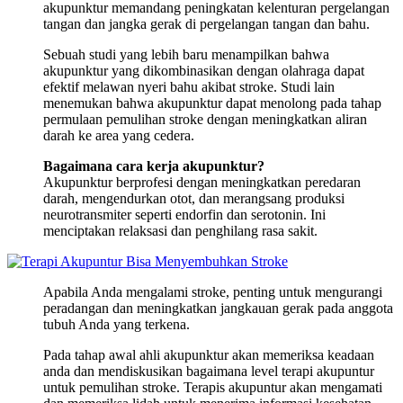
akupunktur memandang peningkatan kelenturan pergelangan
tangan dan jangka gerak di pergelangan tangan dan bahu.
Sebuah studi yang lebih baru menampilkan bahwa
akupunktur yang dikombinasikan dengan olahraga dapat
efektif melawan nyeri bahu akibat stroke. Studi lain
menemukan bahwa akupunktur dapat menolong pada tahap
permulaan pemulihan stroke dengan meningkatkan aliran
darah ke area yang cedera.
Bagaimana cara kerja akupunktur?
Akupunktur berprofesi dengan meningkatkan peredaran
darah, mengendurkan otot, dan merangsang produksi
neurotransmiter seperti endorfin dan serotonin. Ini
menciptakan relaksasi dan penghilang rasa sakit.
Apabila Anda mengalami stroke, penting untuk mengurangi
peradangan dan meningkatkan jangkauan gerak pada anggota
tubuh Anda yang terkena.
Pada tahap awal ahli akupunktur akan memeriksa keadaan
anda dan mendiskusikan bagaimana level terapi akupuntur
untuk pemulihan stroke. Terapis akupuntur akan mengamati