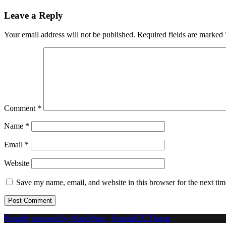
navigation
Leave a Reply
Your email address will not be published.
Required fields are marked
Comment
*
Name
*
Email
*
Website
Save my name, email, and website in this browser for the next ti
Proudly powered by WordPress
|
PopularFX Theme