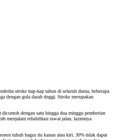
rita stroke tiap-tiap tahun di seluruh dunia, beberapa
juga dengan gula darah tinggi. Stroke merupakan
it dicontoh dengan satu hingga dua minggu pemberian
lebih menjalani rehabilitasi rawat jalan, lazimnya
onen tubuh bagus itu kanan atau kiri. 30% tidak dapat