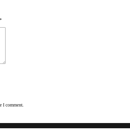
*
me I comment.