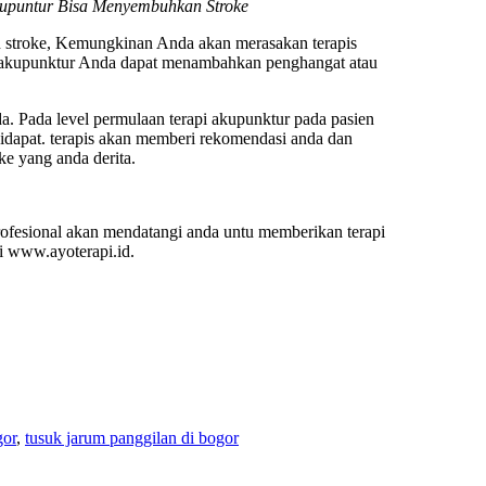
kupuntur Bisa Menyembuhkan Stroke
han stroke, Kemungkinan Anda akan merasakan terapis
r akupunktur Anda dapat menambahkan penghangat atau
a. Pada level permulaan terapi akupunktur pada pasien
 didapat. terapis akan memberi rekomendasi anda dan
ke yang anda derita.
profesional akan mendatangi anda untu memberikan terapi
i www.ayoterapi.id.
gor
,
tusuk jarum panggilan di bogor