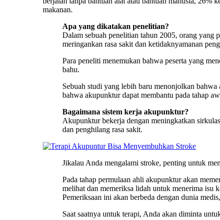
berjalan tanpa bantuan alat atau bantuan manusia, 26% k
makanan.
Apa yang dikatakan penelitian?
Dalam sebuah penelitian tahun 2005, orang yang 
meringankan rasa sakit dan ketidaknyamanan peng
Para peneliti menemukan bahwa peserta yang mene
bahu.
Sebuah studi yang lebih baru menonjolkan bahwa 
bahwa akupunktur dapat membantu pada tahap awal
Bagaimana sistem kerja akupunktur?
Akupunktur bekerja dengan meningkatkan sirkulasi
dan penghilang rasa sakit.
Jikalau Anda mengalami stroke, penting untuk me
Pada tahap permulaan ahli akupunktur akan memer
melihat dan memeriksa lidah untuk menerima isu ke
Pemeriksaan ini akan berbeda dengan dunia medis,
Saat saatnya untuk terapi, Anda akan diminta untu