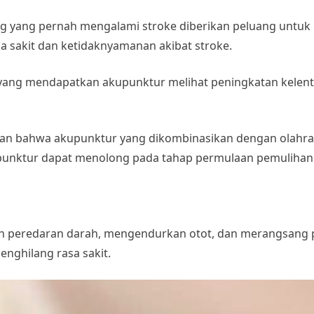
ng yang pernah mengalami stroke diberikan peluang untuk 
 sakit dan ketidaknyamanan akibat stroke.
yang mendapatkan akupunktur melihat peningkatan kelent
an bahwa akupunktur yang dikombinasikan dengan olahrag
punktur dapat menolong pada tahap permulaan pemulihan 
 peredaran darah, mengendurkan otot, dan merangsang pr
enghilang rasa sakit.