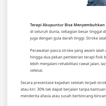
Terapi Akupuntur Bisa Menyembuhkan 
di seluruh dunia, sebagian besar tinggal 
juga dengan gula darah tinggi. Stroke ia
Perawatan pasca stroke yang awam ialah 
hingga dua pekan pemberian terapi fisik bag
lebih menjalani rehabilitasi rawat jalan,
selesai.
Secara presentase kejadian setelah terjadi st
atau kiri. 30% tak dapat berjalan tanpa bantua
menderita afasia atau susah berbincang-binc