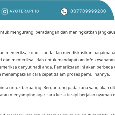
g untuk mengurangi peradangan dan meningkatkan jangka
kan memeriksa kondisi anda dan mendiskusikan bagaimana 
ti dan memeriksa lidah untuk mendapatkan info kesehatan
 memeriksa denyut nadi anda. Pemeriksaan ini akan berbeda 
isa menampakkan cara cepat dalam proses pemulihannya.
ipinta untuk berbaring. Bergantung pada zona yang akan dit
 atau menyamping agar cara kerja terapi berjalan nyaman 