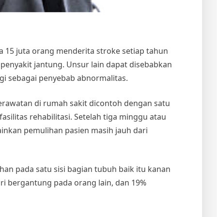
15 juta orang menderita stroke setiap tahun
n penyakit jantung. Unsur lain dapat disebabkan
ggi sebagai penyebab abnormalitas.
erawatan di rumah sakit dicontoh dengan satu
asilitas rehabilitasi. Setelah tiga minggu atau
lainkan pemulihan pasien masih jauh dari
an pada satu sisi bagian tubuh baik itu kanan
ari bergantung pada orang lain, dan 19%