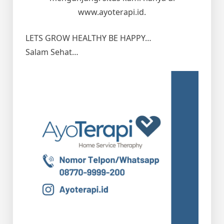
www.ayoterapi.id.
LETS GROW HEALTHY BE HAPPY…
Salam Sehat…