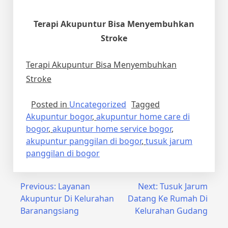
Terapi Akupuntur Bisa Menyembuhkan
Stroke
Terapi Akupuntur Bisa Menyembuhkan
Stroke
Posted in
Uncategorized
Tagged
Akupuntur bogor
,
akupuntur home care di
bogor
,
akupuntur home service bogor
,
akupuntur panggilan di bogor
,
tusuk jarum
panggilan di bogor
Post
Previous:
Layanan
Next:
Tusuk Jarum
Akupuntur Di Kelurahan
Datang Ke Rumah Di
navigation
Baranangsiang
Kelurahan Gudang