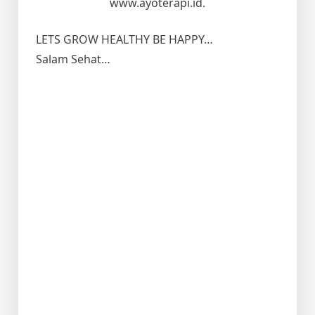
www.ayoterapi.id.
LETS GROW HEALTHY BE HAPPY…
Salam Sehat…