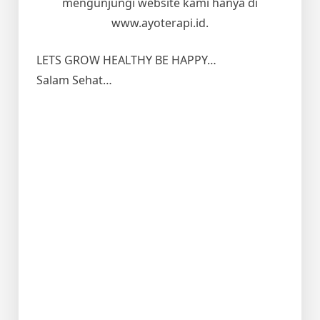
mengunjungi website kami hanya di
www.ayoterapi.id.
LETS GROW HEALTHY BE HAPPY…
Salam Sehat…