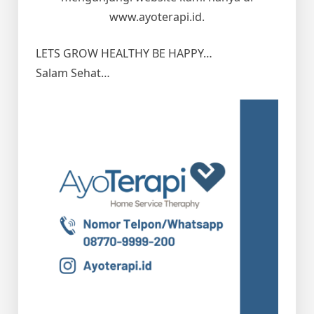
www.ayoterapi.id.
LETS GROW HEALTHY BE HAPPY…
Salam Sehat…