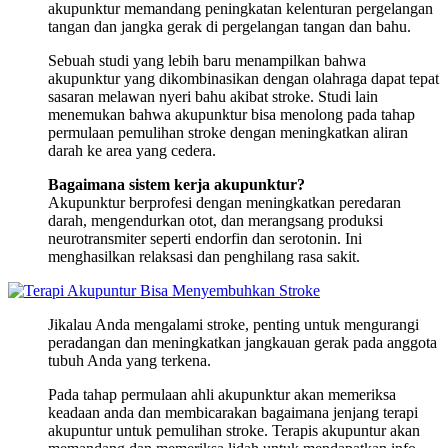
akupunktur memandang peningkatan kelenturan pergelangan
tangan dan jangka gerak di pergelangan tangan dan bahu.
Sebuah studi yang lebih baru menampilkan bahwa
akupunktur yang dikombinasikan dengan olahraga dapat tepat
sasaran melawan nyeri bahu akibat stroke. Studi lain
menemukan bahwa akupunktur bisa menolong pada tahap
permulaan pemulihan stroke dengan meningkatkan aliran
darah ke area yang cedera.
Bagaimana sistem kerja akupunktur?
Akupunktur berprofesi dengan meningkatkan peredaran
darah, mengendurkan otot, dan merangsang produksi
neurotransmiter seperti endorfin dan serotonin. Ini
menghasilkan relaksasi dan penghilang rasa sakit.
Jikalau Anda mengalami stroke, penting untuk mengurangi
peradangan dan meningkatkan jangkauan gerak pada anggota
tubuh Anda yang terkena.
Pada tahap permulaan ahli akupunktur akan memeriksa
keadaan anda dan membicarakan bagaimana jenjang terapi
akupuntur untuk pemulihan stroke. Terapis akupuntur akan