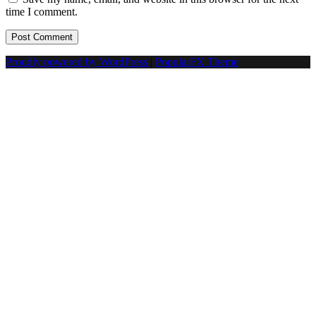
time I comment.
Proudly powered by WordPress
|
PopularFX Theme