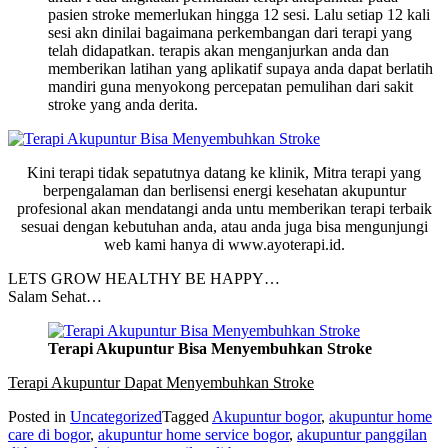
pasien stroke memerlukan hingga 12 sesi. Lalu setiap 12 kali
sesi akn dinilai bagaimana perkembangan dari terapi yang
telah didapatkan. terapis akan menganjurkan anda dan
memberikan latihan yang aplikatif supaya anda dapat berlatih
mandiri guna menyokong percepatan pemulihan dari sakit
stroke yang anda derita.
Kini terapi tidak sepatutnya datang ke klinik, Mitra terapi yang
berpengalaman dan berlisensi energi kesehatan akupuntur
profesional akan mendatangi anda untu memberikan terapi terbaik
sesuai dengan kebutuhan anda, atau anda juga bisa mengunjungi
web kami hanya di www.ayoterapi.id.
LETS GROW HEALTHY BE HAPPY…
Salam Sehat…
Terapi Akupuntur Bisa Menyembuhkan Stroke
Terapi Akupuntur Dapat Menyembuhkan Stroke
Posted in
Uncategorized
Tagged
Akupuntur bogor
,
akupuntur home
care di bogor
,
akupuntur home service bogor
,
akupuntur panggilan