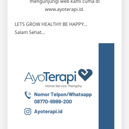
mengunjungi web kami cuma di
www.ayoterapi.id.
LETS GROW HEALTHY BE HAPPY…
Salam Sehat…