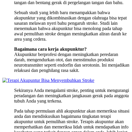
tangan dan bentang gerak di pergelangan tangan dan bahu.
Sebuah studi yang lebih baru menampakkan bahwa
akupunktur yang dikombinasikan dengan olahraga bisa tepat
sasaran melawan nyeri bahu pengaruh stroke. Studi lain
menemukan bahwa akupunktur bisa menolong pada tahap
awal pemulihan stroke dengan meningkatkan aliran darah ke
area yang cedera.
Bagaimana cara kerja akupunktur?
Akupunktur berprofesi dengan meningkatkan peredaran
darah, mengendurkan otot, dan menstimulus produksi
neurotransmiter seperti endorfin dan serotonin. Ini menjadikan
relaksasi dan penghilang rasa sakit.
Sekiranya Anda mengalami stroke, penting untuk mengurangi
peradangan dan meningkatkan jangkauan gerak pada anggota
tubuh Anda yang terkena.
Pada tahap permulaan ahli akupunktur akan memeriksa situasi
anda dan mendiskusikan bagaimana tingkatan terapi
akupuntur untuk pemulihan stroke. Terapis akupuntur akan
memperhatikan dan memeriksa lidah untuk mendapatkan info