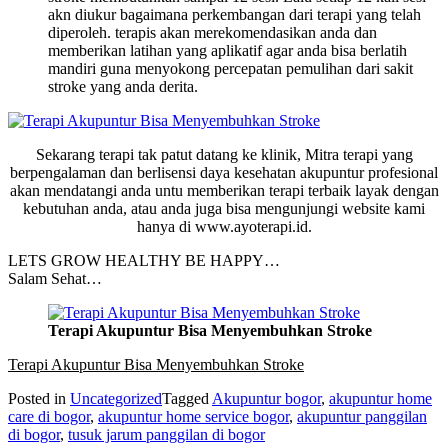
akn diukur bagaimana perkembangan dari terapi yang telah
diperoleh. terapis akan merekomendasikan anda dan
memberikan latihan yang aplikatif agar anda bisa berlatih
mandiri guna menyokong percepatan pemulihan dari sakit
stroke yang anda derita.
Sekarang terapi tak patut datang ke klinik, Mitra terapi yang
berpengalaman dan berlisensi daya kesehatan akupuntur profesional
akan mendatangi anda untu memberikan terapi terbaik layak dengan
kebutuhan anda, atau anda juga bisa mengunjungi website kami
hanya di www.ayoterapi.id.
LETS GROW HEALTHY BE HAPPY…
Salam Sehat…
Terapi Akupuntur Bisa Menyembuhkan Stroke
Terapi Akupuntur Bisa Menyembuhkan Stroke
Posted in
Uncategorized
Tagged
Akupuntur bogor
,
akupuntur home
care di bogor
,
akupuntur home service bogor
,
akupuntur panggilan
di bogor
,
tusuk jarum panggilan di bogor