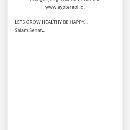
www.ayoterapi.id.
LETS GROW HEALTHY BE HAPPY…
Salam Sehat…